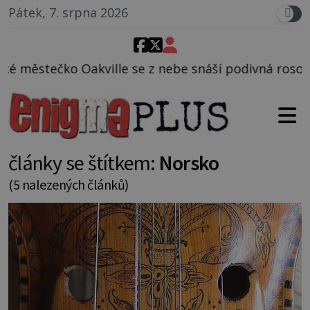
Pátek, 7. srpna 2026
z nebe snáší podivná rosolovitá látka neznámého pů
články se štítkem:
Norsko
(5 nalezených článků)