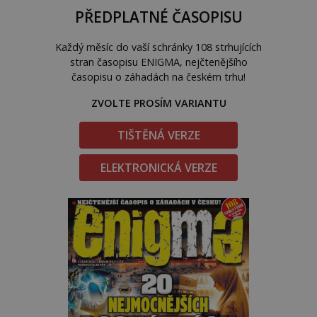
PŘEDPLATNÉ ČASOPISU
Každý měsíc do vaší schránky 108 strhujících
stran časopisu ENIGMA, nejčtenějšího
časopisu o záhadách na českém trhu!
ZVOLTE PROSÍM VARIANTU
TIŠTĚNÁ VERZE
ELEKTRONICKÁ VERZE