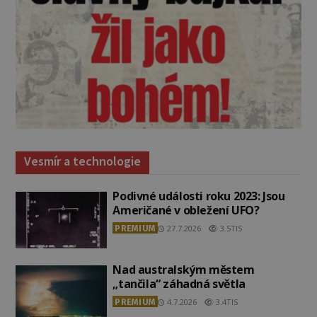
Vesmír a technologie
Podivné události roku 2023: Jsou
Američané v obležení UFO?
PREMIUM
27.7.2026
3.5TIS
Nad australským městem
„tančila“ záhadná světla
PREMIUM
4.7.2026
3.4TIS