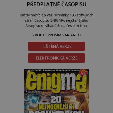
PŘEDPLATNÉ ČASOPISU
Každý měsíc do vaší schránky 108 strhujících
stran časopisu ENIGMA, nejčtenějšího
časopisu o záhadách na českém trhu!
ZVOLTE PROSÍM VARIANTU
TIŠTĚNÁ VERZE
ELEKTRONICKÁ VERZE