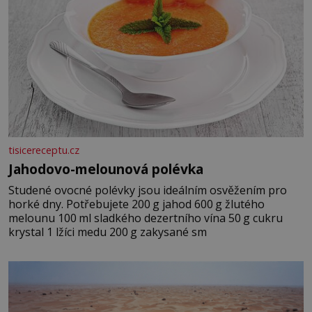
tisicereceptu.cz
Jahodovo-melounová polévka
Studené ovocné polévky jsou ideálním osvěžením pro
horké dny. Potřebujete 200 g jahod 600 g žlutého
melounu 100 ml sladkého dezertního vína 50 g cukru
krystal 1 lžíci medu 200 g zakysané sm