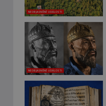
NEOBJASNĚNÉ UDÁLOSTI
NEOBJASNĚNÉ UDÁLOSTI