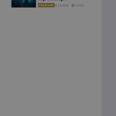
PREMIUM
1.8.2026
3.5TIS