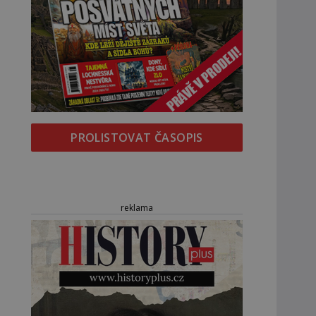
PROLISTOVAT ČASOPIS
reklama