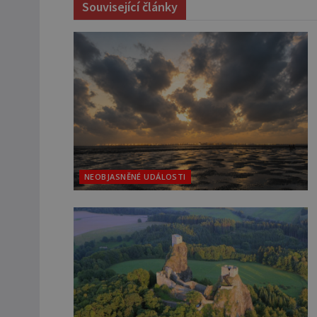
Související články
NEOBJASNĚNÉ UDÁLOSTI