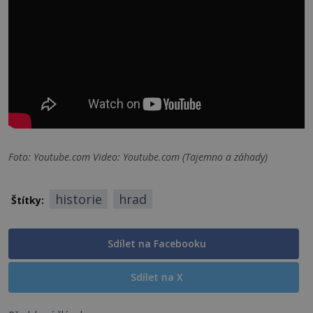
Foto: Youtube.com Video: Youtube.com (Tajemno a záhady)
historie
hrad
Štítky:
Sdílet na Facebooku
Sdílet na X