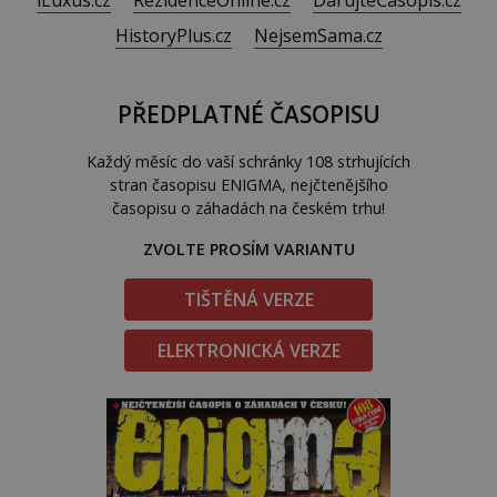
HistoryPlus.cz
NejsemSama.cz
PŘEDPLATNÉ ČASOPISU
Každý měsíc do vaší schránky 108 strhujících
stran časopisu ENIGMA, nejčtenějšího
časopisu o záhadách na českém trhu!
ZVOLTE PROSÍM VARIANTU
TIŠTĚNÁ VERZE
ELEKTRONICKÁ VERZE