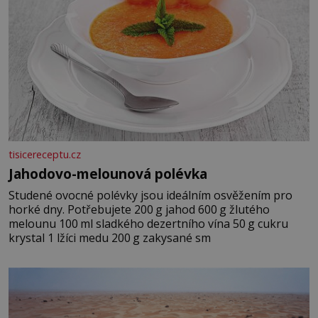
tisicereceptu.cz
Jahodovo-melounová polévka
Studené ovocné polévky jsou ideálním osvěžením pro
horké dny. Potřebujete 200 g jahod 600 g žlutého
melounu 100 ml sladkého dezertního vína 50 g cukru
krystal 1 lžíci medu 200 g zakysané sm