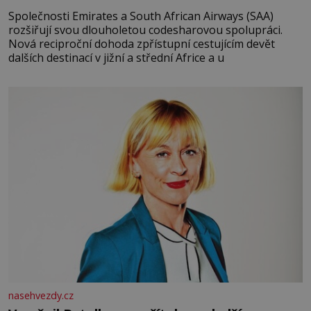
Společnosti Emirates a South African Airways (SAA)
rozšiřují svou dlouholetou codesharovou spolupráci.
Nová reciproční dohoda zpřístupní cestujícím devět
dalších destinací v jižní a střední Africe a u
nasehvezdy.cz