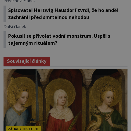
Předchozí článek
Spisovatel Hartwig Hausdorf tvrdí, že ho anděl
zachránil před smrtelnou nehodou
Další článek
Pokusil se přivolat vodní monstrum. Uspěl s
tajemným rituálem?
Související články
ZÁHADY HISTORIE