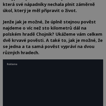
která své nápadníky nechala plnit záměrně
úkol, který je měl připravit o život.
Jenže jak je možné, že úplně stejnou pověst
najdeme o víc než sto kilometrů dál na
polském hradě Chojnik? Ukážeme vám celkem
dvě krvavé pověsti. A také to, jak je možné, že
se jedna a ta samá pověst vypráví na dvou
různých hradech.
Reklama