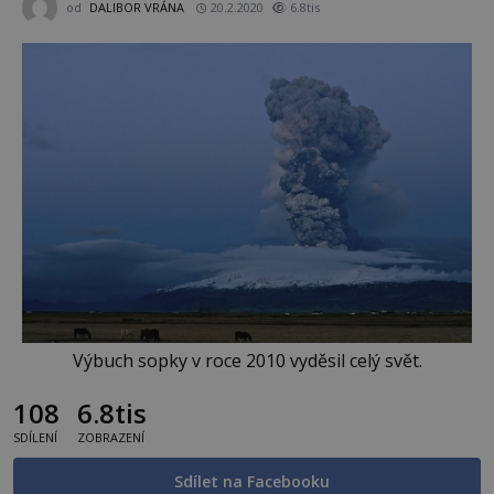
od
DALIBOR VRÁNA
20.2.2020
6.8tis
Výbuch sopky v roce 2010 vyděsil celý svět.
108
6.8tis
SDÍLENÍ
ZOBRAZENÍ
Sdílet na Facebooku