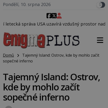
Pondělí, 10. srpna 2026
 uzavírá vzdušný prostor nad Oblastí 51, mohlo to s
Domů
Tajemný Island: Ostrov, kde by mohlo začít
sopečné inferno
Tajemný Island: Ostrov,
kde by mohlo začít
sopečné inferno