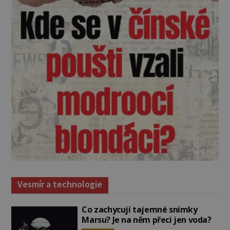
Vesmír a technologie
Co zachycují tajemné snímky
Marsu? Je na něm přeci jen voda?