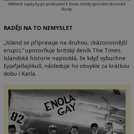
Některé sopky by po probuzení k životu mohly způsobit obrovské
škody.
RADĚJI NA TO NEMYSLET
„Island se připravuje na druhou, zkázonosnější
erupci,“ upozorňuje britský deník The Times.
Islandská historie napovídá, že když vybuchne
Eyjafjallajökull, následuje ho obvykle za krátkou
dobu i Katla.