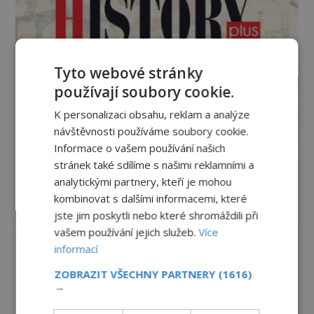
Tyto webové stránky
používají soubory cookie.
K personalizaci obsahu, reklam a analýze
návštěvnosti používáme soubory cookie.
Informace o vašem používání našich
stránek také sdílíme s našimi reklamními a
analytickými partnery, kteří je mohou
kombinovat s dalšími informacemi, které
jste jim poskytli nebo které shromáždili při
vašem používání jejich služeb.
Více
informací
ZOBRAZIT VŠECHNY PARTNERY
(1616)
→