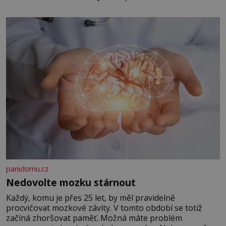
panidomu.cz
Nedovolte mozku stárnout
Každý, komu je přes 25 let, by měl pravidelně
procvičovat mozkové závity. V tomto období se totiž
začíná zhoršovat paměť. Možná máte problém