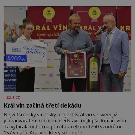
iluxus.cz
Král vín začíná třetí dekádu
Největší český vinařský projekt Král vín ve svém již
jednadvacátém ročníku představil nejlepší domácí vína.
Ta vybírala odborná porota z celkem 1260 vzorků od
157 vinařů. Král vín, který se – i pře