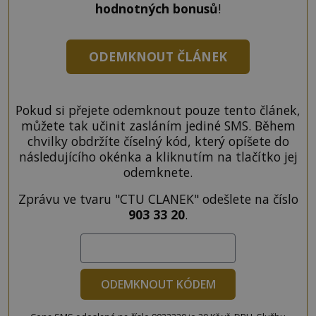
hodnotných bonusů
!
ODEMKNOUT ČLÁNEK
Pokud si přejete odemknout pouze tento článek,
můžete tak učinit zasláním jediné SMS. Během
chvilky obdržíte číselný kód, který opíšete do
následujícího okénka a kliknutím na tlačítko jej
odemknete.
Zprávu ve tvaru "CTU CLANEK" odešlete na číslo
903 33 20
.
ODEMKNOUT KÓDEM