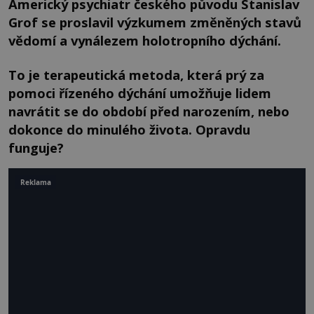
Americký psychiatr českého původu Stanislav
Grof se proslavil výzkumem změněných stavů
vědomí a vynálezem holotropního dýchání.
To je terapeutická metoda, která prý za
pomoci řízeného dýchání umožňuje lidem
navrátit se do období před narozením, nebo
dokonce do minulého života. Opravdu
funguje?
Reklama