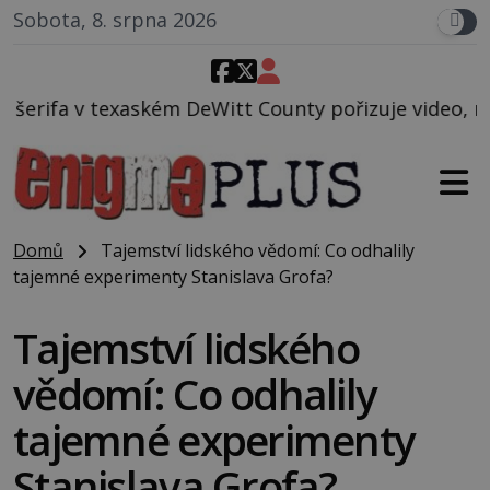
Sobota, 8. srpna 2026
Witt County pořizuje video, na kterém před jeho voz
Domů
Tajemství lidského vědomí: Co odhalily
tajemné experimenty Stanislava Grofa?
Tajemství lidského
vědomí: Co odhalily
tajemné experimenty
Stanislava Grofa?