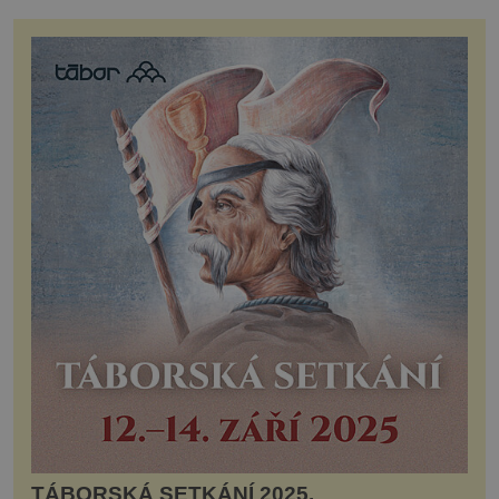
TÁBORSKÁ SETKÁNÍ 2025.