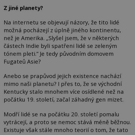
Z jiné planety?
Na internetu se objevují názory, že tito lidé
možná pocházejí z úplně jiného kontinentu,
než je Amerika. „Slyšel jsem, že v některých
částech Indie byli spatřeni lidé se zeleným
tónem pleti.“ Je tedy původním domovem
Fugateů Asie?
Anebo se prapůvod jejich existence nachází
mimo naši planetu? I přes to, že se východní
Kentucky stalo mnohem více osídlené než na
počátku 19. století, začal záhadný gen mizet.
Modří lidé se na počátku 20. století pomalu
vytrácejí, a proto se nemoc stává méně běžnou.
Existuje však stále mnoho teorií o tom, že tato