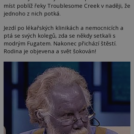
míst poblíž řeky Troublesome Creek v naději, že
jednoho z nich potká.
Jezdí po lékařských klinikách a nemocnicích a
ptá se svých kolegů, zda se někdy setkali s
modrým Fugatem. Nakonec přichází štěstí.
Rodina je objevena a svět šokován!