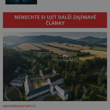
NENECHTE SI UJÍT DALŠÍ ZAJÍMAVÉ
ČLÁNKY
epochanacestach.cz