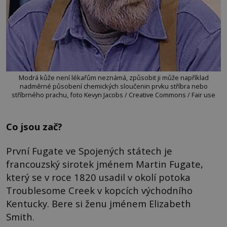
Modrá kůže není lékařům neznámá, způsobit ji může například
nadměrné působení chemických sloučenin prvku stříbra nebo
stříbrného prachu, foto Kevyn Jacobs / Creative Commons / Fair use
Co jsou zač?
První Fugate ve Spojených státech je
francouzský sirotek jménem Martin Fugate,
který se v roce 1820 usadil v okolí potoka
Troublesome Creek v kopcích východního
Kentucky. Bere si ženu jménem Elizabeth
Smith.