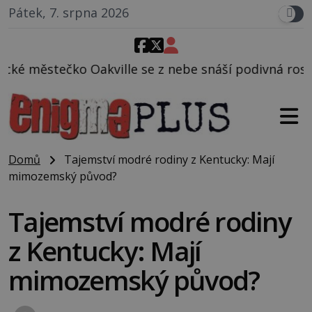
Pátek, 7. srpna 2026
 se z nebe snáší podivná rosolovitá látka neznáméh
Domů
Tajemství modré rodiny z Kentucky: Mají
mimozemský původ?
Tajemství modré rodiny
z Kentucky: Mají
mimozemský původ?