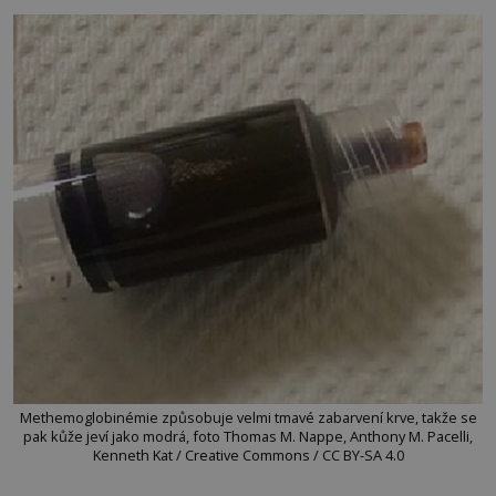
Methemoglobinémie způsobuje velmi tmavé zabarvení krve, takže se
pak kůže jeví jako modrá, foto Thomas M. Nappe, Anthony M. Pacelli,
Kenneth Kat / Creative Commons / CC BY-SA 4.0