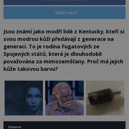
Sdílet na X
Jsou známí jako modří lidé z Kentucky, kteří si
svou modrou kůži předávají z generace na
generaci. To je rodina Fugatových ze
Spojených států, která je dlouhodobě
považována za mimozemšťany. Proč má jejich
kůže takovou barvu?
Reklama