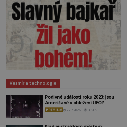
Vesmír a technologie
Podivné události roku 2023: Jsou
Američané v obležení UFO?
PREMIUM
27.7.2026
3.5TIS
Nad australským městem