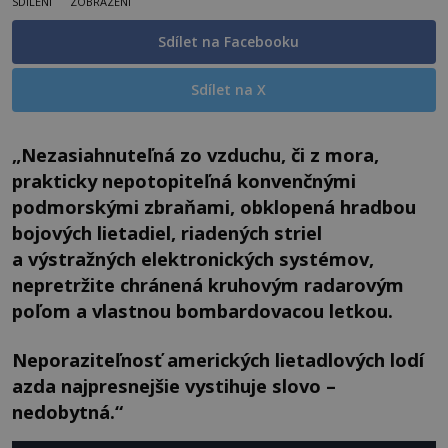
SDÍLENÍ
ZOBRAZENÍ
Sdílet na Facebooku
Sdílet na X
„Nezasiahnuteľná zo vzduchu, či z mora,
prakticky nepotopiteľná konvenčnými
podmorskými zbraňami, obklopená hradbou
bojových lietadiel, riadených striel
a výstražných elektronických systémov,
nepretržite chránená kruhovým radarovým
poľom a vlastnou bombardovacou letkou.
Neporaziteľnosť amerických lietadlových lodí
azda najpresnejšie vystihuje slovo –
nedobytná.“