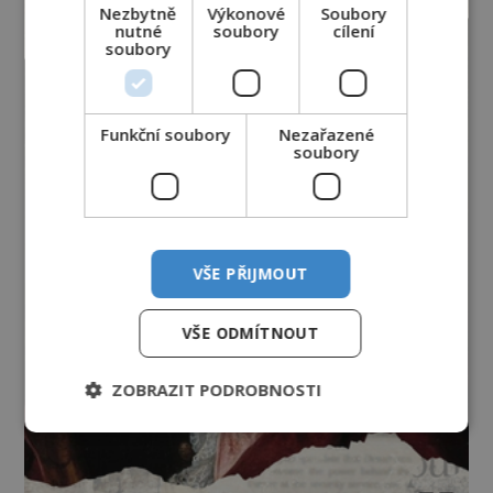
Nezbytně
Výkonové
Soubory
nutné
soubory
cílení
soubory
Funkční soubory
Nezařazené
soubory
VŠE PŘIJMOUT
VŠE ODMÍTNOUT
ZOBRAZIT PODROBNOSTI