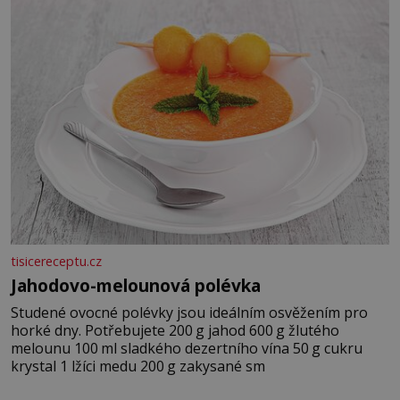
tisicereceptu.cz
Jahodovo-melounová polévka
Studené ovocné polévky jsou ideálním osvěžením pro
horké dny. Potřebujete 200 g jahod 600 g žlutého
melounu 100 ml sladkého dezertního vína 50 g cukru
krystal 1 lžíci medu 200 g zakysané sm