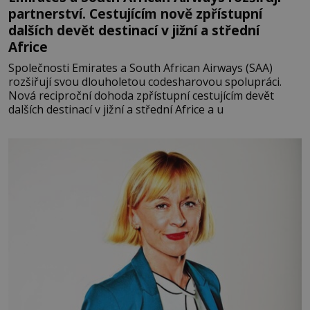
partnerství. Cestujícím nově zpřístupní
dalších devět destinací v jižní a střední
Africe
Společnosti Emirates a South African Airways (SAA)
rozšiřují svou dlouholetou codesharovou spolupráci.
Nová reciproční dohoda zpřístupní cestujícím devět
dalších destinací v jižní a střední Africe a u