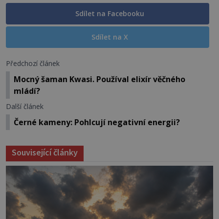
Sdílet na Facebooku
Sdílet na X
Předchozí článek
Mocný šaman Kwasi. Používal elixír věčného
mládí?
Další článek
Černé kameny: Pohlcují negativní energii?
Související články