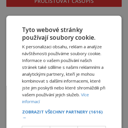
PROLISTOVAT ČASOPIS
Tyto webové stránky
používají soubory cookie.
K personalizaci obsahu, reklam a analýze
návštěvnosti používáme soubory cookie.
Informace o vašem používání našich
stránek také sdílíme s našimi reklamními a
analytickými partnery, kteří je mohou
kombinovat s dalšími informacemi, které
jste jim poskytli nebo které shromáždili při
reklama
vašem používání jejich služeb.
Více
informací
ZOBRAZIT VŠECHNY PARTNERY
(1616)
→