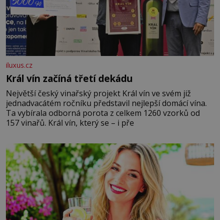
iluxus.cz
Král vín začíná třetí dekádu
Největší český vinařský projekt Král vín ve svém již
jednadvacátém ročníku představil nejlepší domácí vína.
Ta vybírala odborná porota z celkem 1260 vzorků od
157 vinařů. Král vín, který se – i pře