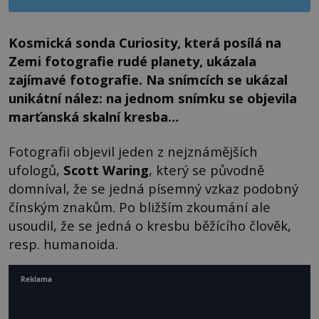
Kosmická sonda Curiosity, která posílá na
Zemi fotografie rudé planety, ukázala
zajímavé fotografie. Na snímcích se ukázal
unikátní nález: na jednom snímku se objevila
marťanská skalní kresba…
Fotografii objevil jeden z nejznámějších
ufologů,
Scott Waring
, který se původně
domníval, že se jedná písemný vzkaz podobný
čínským znakům. Po bližším zkoumání ale
usoudil, že se jedná o kresbu běžícího člověk,
resp. humanoida.
Reklama