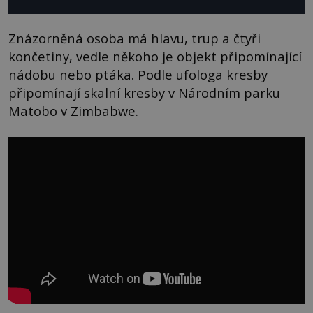
Znázorněná osoba má hlavu, trup a čtyři
končetiny, vedle někoho je objekt připomínající
nádobu nebo ptáka. Podle ufologa kresby
připomínají skalní kresby v Národním parku
Matobo v Zimbabwe.