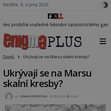
Neděle, 9. srpna 2026
 běsnění satanistického gangu vedeného Charlesem 
Domů
Ukrývají se na Marsu skalní kresby?
Ukrývají se na Marsu
skalní kresby?
od
LENKA KOSPERTOVÁ
30.5.2018
5.5tis