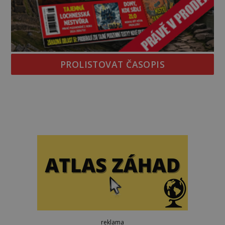
PROLISTOVAT ČASOPIS
reklama