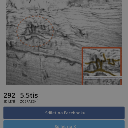
292
5.5tis
SDÍLENÍ
ZOBRAZENÍ
Sdílet na Facebooku
Sdílet na X