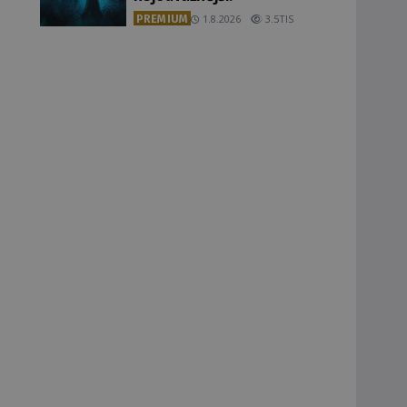
PREMIUM
1.8.2026
3.5TIS