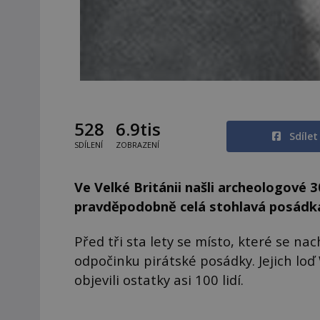
528
6.9tis
Sdíle
SDÍLENÍ
ZOBRAZENÍ
Ve Velké Británii našli archeologové 
pravděpodobně celá stohlavá posádka
Před tři sta lety se místo, které se na
odpočinku pirátské posádky. Jejich loď
objevili ostatky asi 100 lidí.