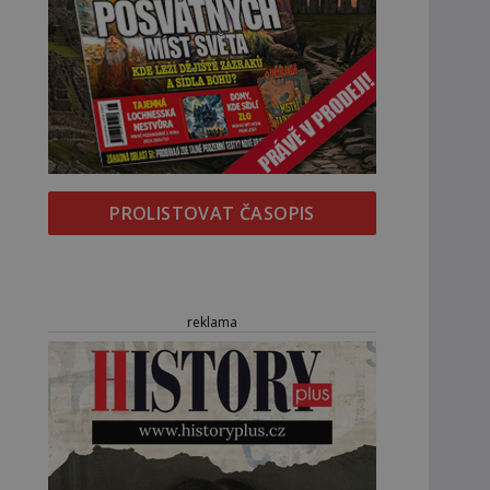
PROLISTOVAT ČASOPIS
reklama