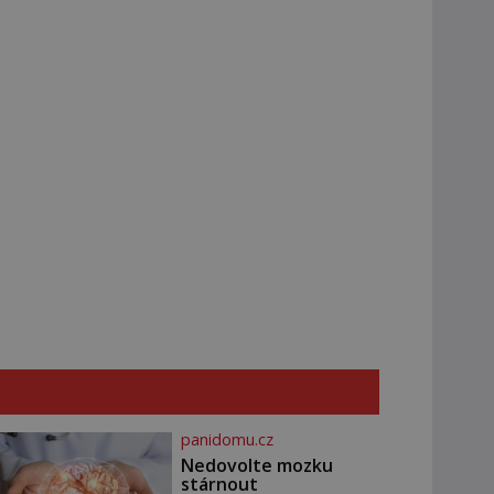
panidomu.cz
Nedovolte mozku
stárnout