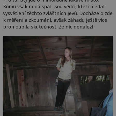
Komu však nedá spát jsou vědci, kteří hledali
vysvětlení těchto zvláštních jevů. Docházelo zde
k měření a zkoumání, avšak záhadu ještě více
prohloubila skutečnost, že nic nenalezli.