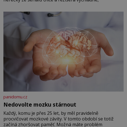
panidomu.cz
Nedovolte mozku stárnout
Každý, komu je přes 25 let, by měl pravidelně
procvičovat mozkové závity. V tomto období se totiž
začíná zhoršovat paměť. Možná máte problém