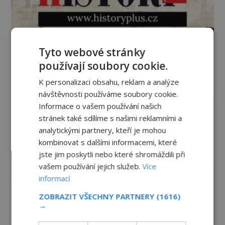
Tyto webové stránky
používají soubory cookie.
K personalizaci obsahu, reklam a analýze
návštěvnosti používáme soubory cookie.
Informace o vašem používání našich
stránek také sdílíme s našimi reklamními a
analytickými partnery, kteří je mohou
kombinovat s dalšími informacemi, které
jste jim poskytli nebo které shromáždili při
vašem používání jejich služeb.
Více
informací
ZOBRAZIT VŠECHNY PARTNERY
(1616)
→