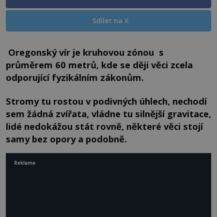
Sdílet na X
Oregonský vír je kruhovou zónou s
průměrem 60 metrů, kde se ději věci zcela
odporující fyzikálním zákonům.
Stromy tu rostou v podivných úhlech, nechodí
sem žádná zvířata, vládne tu silnější gravitace,
lidé nedokážou stát rovně, některé věci stojí
samy bez opory a podobně.
Reklama