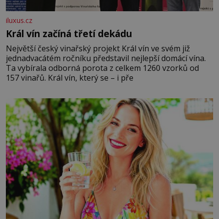
iluxus.cz
Král vín začíná třetí dekádu
Největší český vinařský projekt Král vín ve svém již
jednadvacátém ročníku představil nejlepší domácí vína.
Ta vybírala odborná porota z celkem 1260 vzorků od
157 vinařů. Král vín, který se – i pře