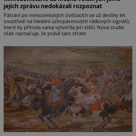
jejich zprávu nedokázali rozpoznat
Pátrání po mimozemských civilizacích se už desítky let
soustředí na hledání úzkopásmových rádiových signálů,
které by příroda sama vytvořila jen stěží. Nová studie
však naznačuje, že právě tato strate