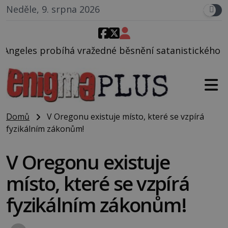
Neděle, 9. srpna 2026
né běsnění satanistického gangu vedeného Charlese
Domů
V Oregonu existuje místo, které se vzpírá
fyzikálním zákonům!
V Oregonu existuje
místo, které se vzpírá
fyzikálním zákonům!