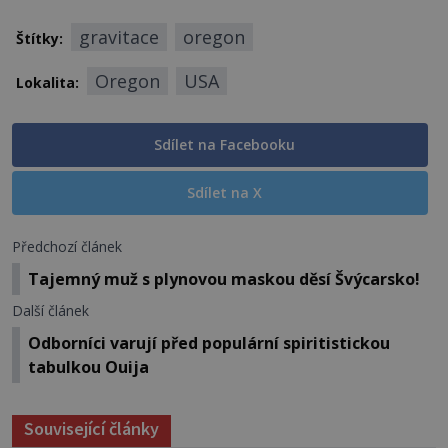
gravitace
oregon
Štítky:
Oregon
USA
Lokalita:
Sdílet na Facebooku
Sdílet na X
Předchozí článek
Tajemný muž s plynovou maskou děsí Švýcarsko!
Další článek
Odborníci varují před populární spiritistickou
tabulkou Ouija
Související články