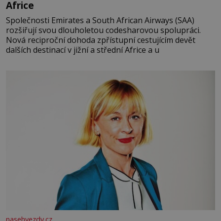
Africe
Společnosti Emirates a South African Airways (SAA)
rozšiřují svou dlouholetou codesharovou spolupráci.
Nová reciproční dohoda zpřístupní cestujícím devět
dalších destinací v jižní a střední Africe a u
nasehvezdy.cz