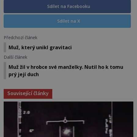
Sdílet na Facebooku
Sdílet na X
Předchozí článek
Muž, který unikl gravitaci
Další článek
Muž žil v hrobce své manželky. Nutil ho k tomu
prý její duch
Související články