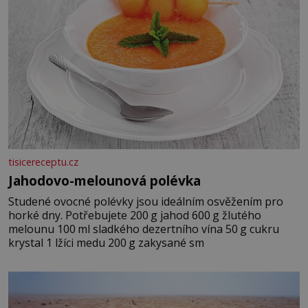
tisicereceptu.cz
Jahodovo-melounová polévka
Studené ovocné polévky jsou ideálním osvěžením pro
horké dny. Potřebujete 200 g jahod 600 g žlutého
melounu 100 ml sladkého dezertního vína 50 g cukru
krystal 1 lžíci medu 200 g zakysané sm