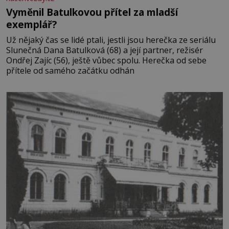
Vyměnil Batulkovou přítel za mladší
exemplář?
Už nějaký čas se lidé ptali, jestli jsou herečka ze seriálu
Slunečná Dana Batulková (68) a její partner, režisér
Ondřej Zajíc (56), ještě vůbec spolu. Herečka od sebe
přítele od samého začátku odhán