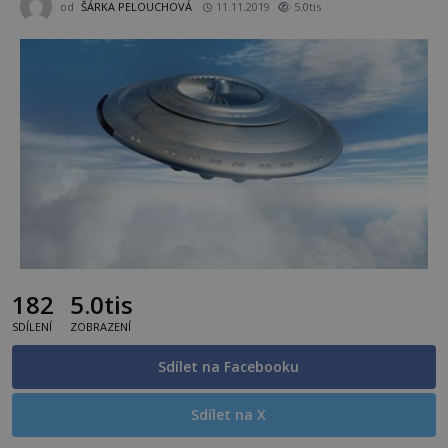
od
ŠÁRKA PELOUCHOVÁ
11.11.2019
5.0tis
182
5.0tis
SDÍLENÍ
ZOBRAZENÍ
Sdílet na Facebooku
Sdílet na X