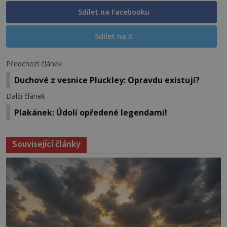
Sdílet na Facebooku
Sdílet na X
Předchozí článek
Duchové z vesnice Pluckley: Opravdu existují?
Další článek
Plakánek: Údolí opředené legendami!
Související články