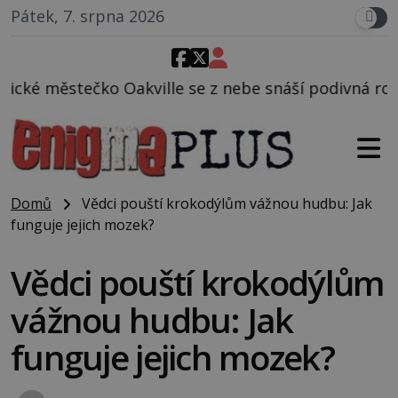
Pátek, 7. srpna 2026
e se z nebe snáší podivná rosolovitá látka neznámé
Domů
Vědci pouští krokodýlům vážnou hudbu: Jak
funguje jejich mozek?
Vědci pouští krokodýlům
vážnou hudbu: Jak
funguje jejich mozek?