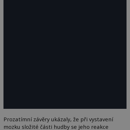
Prozatímní závěry ukázaly, že při vystavení
mozku složité části hudby se jeho reakce