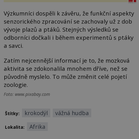
Výzkumníci dospěli k závěru, že funkční aspekty
senzorického zpracování se zachovaly už z dob
vývoje plazů a ptáků. Stejných výsledků se
odborníci dočkali i během experimentů s ptáky
a savci.
Zatím nejcennější informací je to, že mozková
aktivita se zdokonalila mnohem dříve, než se
původně myslelo. To může změnit celé pojetí
zoologie.
Foto: www.pixabay.com
krokodýl
vážná hudba
Štítky:
Afrika
Lokalita: