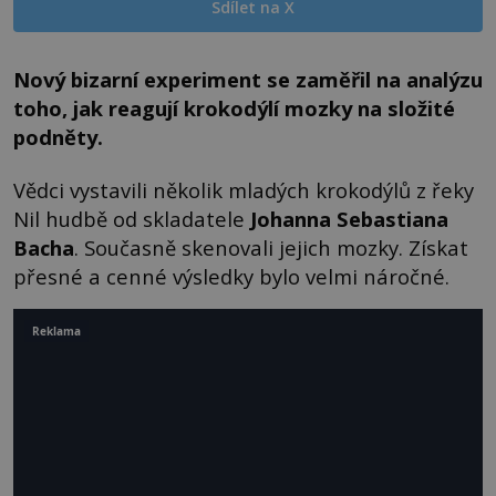
Sdílet na X
Nový bizarní experiment se zaměřil na analýzu
toho, jak reagují krokodýlí mozky na složité
podněty.
Vědci vystavili několik mladých krokodýlů z řeky
Nil hudbě od skladatele
Johanna Sebastiana
Bacha
. Současně skenovali jejich mozky. Získat
přesné a cenné výsledky bylo velmi náročné.
Reklama