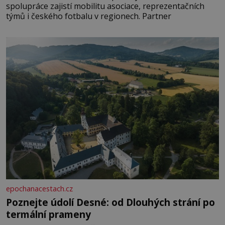
spolupráce zajistí mobilitu asociace, reprezentačních
týmů i českého fotbalu v regionech. Partner
epochanacestach.cz
Poznejte údolí Desné: od Dlouhých strání po
termální prameny