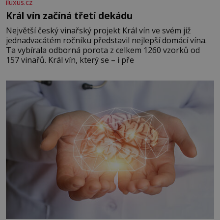
iluxus.cz
Král vín začíná třetí dekádu
Největší český vinařský projekt Král vín ve svém již
jednadvacátém ročníku představil nejlepší domácí vína.
Ta vybírala odborná porota z celkem 1260 vzorků od
157 vinařů. Král vín, který se – i pře