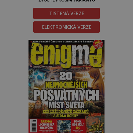
TIŠTĚNÁ VERZE
ELEKTRONICKÁ VERZE