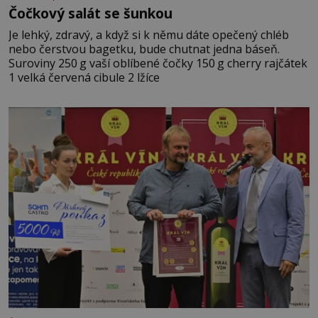
Čočkový salát se šunkou
Je lehký, zdravý, a když si k němu dáte opečený chléb
nebo čerstvou bagetku, bude chutnat jedna báseň.
Suroviny 250 g vaší oblíbené čočky 150 g cherry rajčátek
1 velká červená cibule 2 lžíce