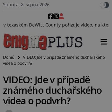
Sobota, 8. srpna 2026
unty pořizuje video, na kterém před jeho vozem po 
Domů
VIDEO: Jde v případě známého duchařského
videa o podvrh?
VIDEO: Jde v případě
známého duchařského
videa o podvrh?