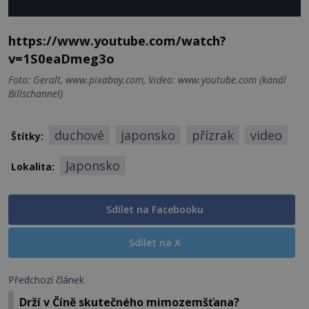
https://www.youtube.com/watch?
v=1S0eaDmeg3o
Foto: Geralt, www.pixabay.com, Video: www.youtube.com (kanál
Billschannel)
duchové
japonsko
přízrak
video
Štítky:
Japonsko
Lokalita:
Sdílet na Facebooku
Sdílet na X
Předchozí článek
Drží v Číně skutečného mimozemšťana?