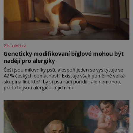
21stoleti.cz
Geneticky modifikovaní bíglové mohou být
nadějí pro alergiky
Češi jsou milovníky psů, alespoň jeden se vyskytuje ve
42 % českých domácností. Existuje však poměrně velká
skupina lidí, kteří by si psa rádi pořídili, ale nemohou,
protože jsou alergičtí. Jejich imu