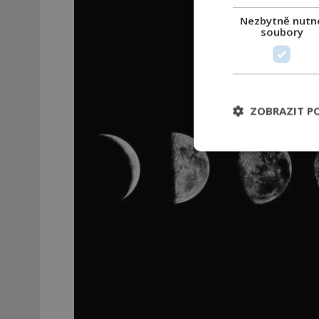
Nezbytně nutn
soubory
ZOBRAZIT P