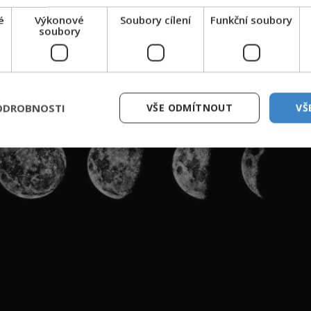
é
Výkonové
Soubory cílení
Funkční soubory
soubory
ODROBNOSTI
VŠE ODMÍTNOUT
VŠ