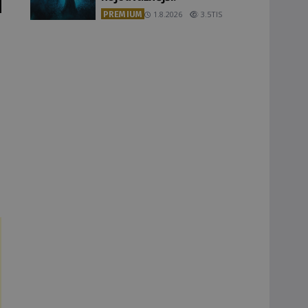
PREMIUM
1.8.2026
3.5TIS