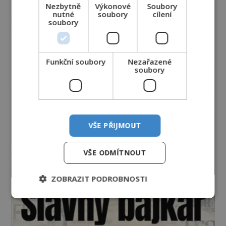
Nezbytně
Výkonové
Soubory
nutné
soubory
cílení
soubory
Funkční soubory
Nezařazené
soubory
VŠE PŘIJMOUT
VŠE ODMÍTNOUT
ZOBRAZIT PODROBNOSTI