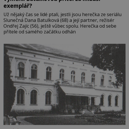
exemplář?
Už nějaký čas se lidé ptali, jestli jsou herečka ze seriálu
Slunečná Dana Batulková (68) a její partner, režisér
Ondřej Zajíc (56), ještě vůbec spolu. Herečka od sebe
přítele od samého začátku odhán