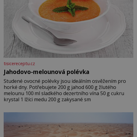
tisicereceptu.cz
Jahodovo-melounová polévka
Studené ovocné polévky jsou ideálním osvěžením pro
horké dny. Potřebujete 200 g jahod 600 g žlutého
melounu 100 ml sladkého dezertního vína 50 g cukru
krystal 1 lžíci medu 200 g zakysané sm