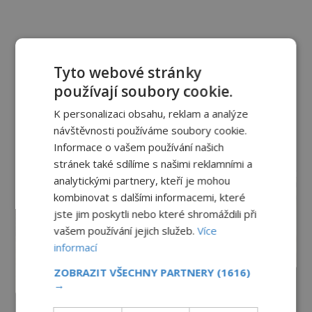
Tyto webové stránky
používají soubory cookie.
K personalizaci obsahu, reklam a analýze
návštěvnosti používáme soubory cookie.
Informace o vašem používání našich
stránek také sdílíme s našimi reklamními a
reklama
analytickými partnery, kteří je mohou
kombinovat s dalšími informacemi, které
jste jim poskytli nebo které shromáždili při
vašem používání jejich služeb.
Více
informací
ZOBRAZIT VŠECHNY PARTNERY
(1616)
→