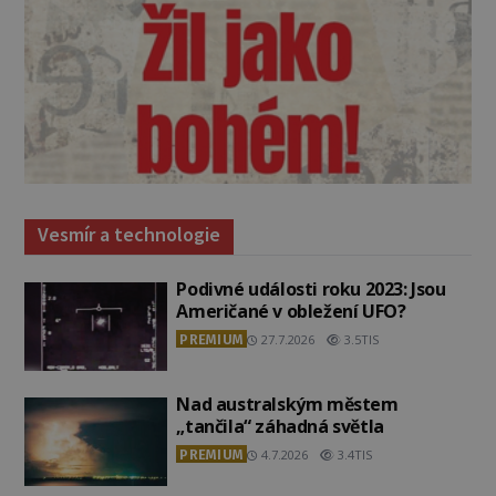
Vesmír a technologie
Podivné události roku 2023: Jsou
Američané v obležení UFO?
PREMIUM
27.7.2026
3.5TIS
Nad australským městem
„tančila“ záhadná světla
PREMIUM
4.7.2026
3.4TIS