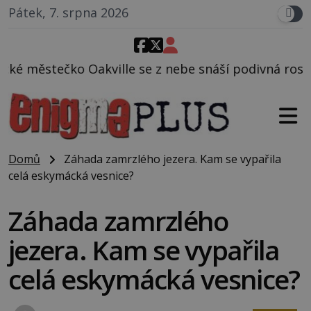
Pátek, 7. srpna 2026
e se z nebe snáší podivná rosolovitá látka neznámé
Domů
Záhada zamrzlého jezera. Kam se vypařila
celá eskymácká vesnice?
Záhada zamrzlého
jezera. Kam se vypařila
celá eskymácká vesnice?