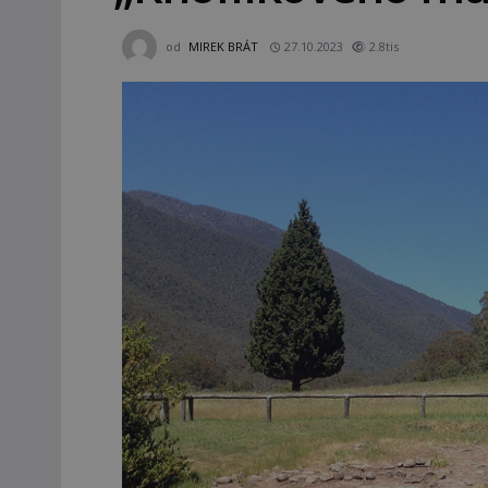
od
MIREK BRÁT
27.10.2023
2.8tis