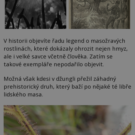
V historii objevíte řadu legend o masožravých
rostlinách, které dokázaly ohrozit nejen hmyz,
ale i velké savce včetně člověka. Zatím se
takové exempláře nepodařilo objevit.
Možná však kdesi v džungli přežil záhadný
prehistorický druh, který baží po nějaké té libře
lidského masa.