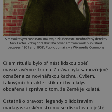
S masožravými rostlinami má svoje zkušenosti i neohrožený detektiv
Nick Carter. Zdroj obrázku: N/A cover art from work published
between 1901 and 1903], Public domain, via Wikimedia Commons
Cílem rituálu bylo přinést lidskou oběť
masožravému stromu. Zpráva byla samozřejmě
označena za novinářskou kachnu. Ovšem,
takovými charakteristikami byla kdysi
obdařena i zpráva o tom, že Země je kulatá.
Ostatně o pravosti legendy o lidožravém
madagaskarském stromu se diskutovalo ještě