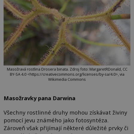
Masožravá rostlina Drosera binata. Zdroj foto: MargaretRDonald, CC
BY-SA 4.0 <https://creativecommons.org/licenses/by-sa/4.0>, via
Wikimedia Commons
Masožravky pana Darwina
Všechny rostlinné druhy mohou získávat živiny
pomocí jevu známého jako fotosyntéza.
Zároveň však přijímají některé důležité prvky či