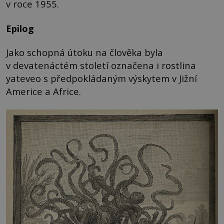
v roce 1955.
Epilog
Jako schopná útoku na člověka byla
v devatenáctém století označena i rostlina
yateveo s předpokládaným výskytem v Jižní
Americe a Africe.