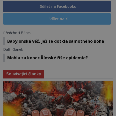
Sdílet na Facebooku
Sdílet na X
Předchozí článek
Babylonská věž, jež se dotkla samotného Boha
Další článek
Mohla za konec Římské říše epidemie?
Související články