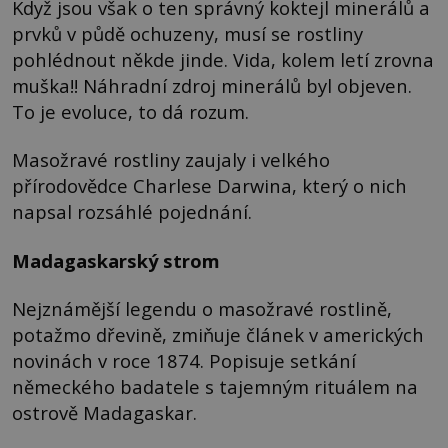
Když jsou však o ten správný koktejl minerálů a
prvků v půdě ochuzeny, musí se rostliny
pohlédnout někde jinde. Vida, kolem letí zrovna
muška!! Náhradní zdroj minerálů byl objeven.
To je evoluce, to dá rozum.
Masožravé rostliny zaujaly i velkého
přírodovědce Charlese Darwina, který o nich
napsal rozsáhlé pojednání.
Madagaskarský strom
Nejznámější legendu o masožravé rostlině,
potažmo dřevině, zmiňuje článek v amerických
novinách v roce 1874. Popisuje setkání
německého badatele s tajemným rituálem na
ostrově Madagaskar.