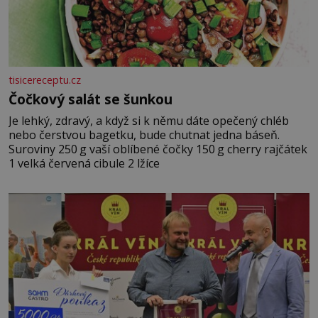
tisicereceptu.cz
Čočkový salát se šunkou
Je lehký, zdravý, a když si k němu dáte opečený chléb
nebo čerstvou bagetku, bude chutnat jedna báseň.
Suroviny 250 g vaší oblíbené čočky 150 g cherry rajčátek
1 velká červená cibule 2 lžíce