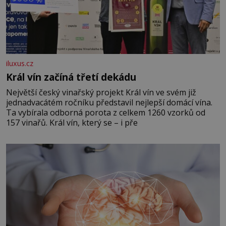
iluxus.cz
Král vín začíná třetí dekádu
Největší český vinařský projekt Král vín ve svém již
jednadvacátém ročníku představil nejlepší domácí vína.
Ta vybírala odborná porota z celkem 1260 vzorků od
157 vinařů. Král vín, který se – i pře