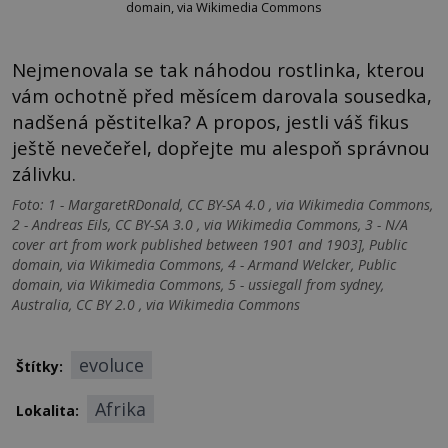
domain, via Wikimedia Commons
Nejmenovala se tak náhodou rostlinka, kterou
vám ochotně před měsícem darovala sousedka,
nadšená pěstitelka? A propos, jestli váš fikus
ještě nevečeřel, dopřejte mu alespoň správnou
zálivku.
Foto: 1 - MargaretRDonald, CC BY-SA 4.0 , via Wikimedia Commons,
2 - Andreas Eils, CC BY-SA 3.0 , via Wikimedia Commons, 3 - N/A
cover art from work published between 1901 and 1903], Public
domain, via Wikimedia Commons, 4 - Armand Welcker, Public
domain, via Wikimedia Commons, 5 - ussiegall from sydney,
Australia, CC BY 2.0 , via Wikimedia Commons
evoluce
Štítky:
Afrika
Lokalita: