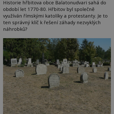
Historie hřbitova obce Balatonudvari sahá do
období let 1770-80. Hřbitov byl společně
využíván římskými katolíky a protestanty. Je to
ten správný klíč k řešení záhady nezvyklých
náhrobků?