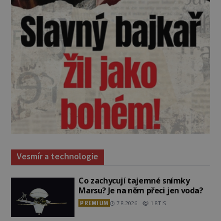
Vesmír a technologie
Co zachycují tajemné snímky
Marsu? Je na něm přeci jen voda?
PREMIUM
7.8.2026
1.8TIS