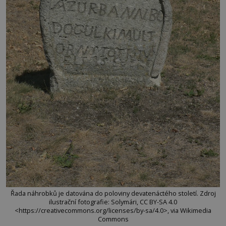
Řada náhrobků je datována do poloviny devatenáctého století. Zdroj
ilustrační fotografie: Solymári, CC BY-SA 4.0
<https://creativecommons.org/licenses/by-sa/4.0>, via Wikimedia
Commons