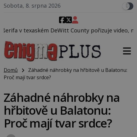
Sobota, 8. srpna 2026
itt County pořizuje video, na kterém před jeho voze
Domů
Záhadné náhrobky na hřbitově u Balatonu:
Proč mají tvar srdce?
Záhadné náhrobky na
hřbitově u Balatonu:
Proč mají tvar srdce?