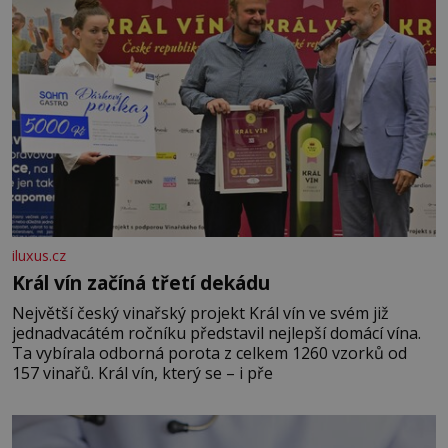
iluxus.cz
Král vín začíná třetí dekádu
Největší český vinařský projekt Král vín ve svém již
jednadvacátém ročníku představil nejlepší domácí vína.
Ta vybírala odborná porota z celkem 1260 vzorků od
157 vinařů. Král vín, který se – i pře