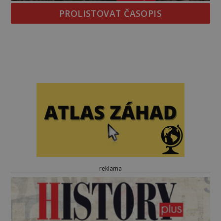
PROLISTOVAT ČASOPIS
reklama