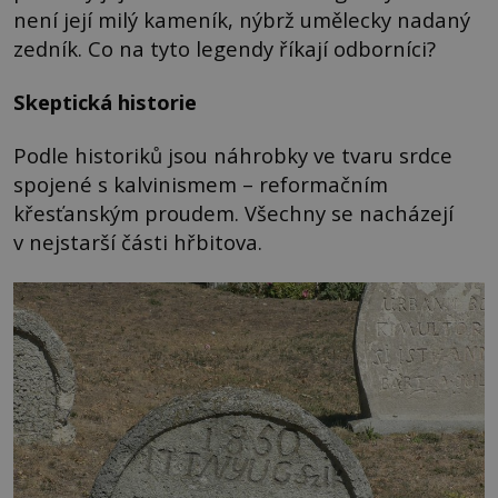
není její milý kameník, nýbrž umělecky nadaný
zedník. Co na tyto legendy říkají odborníci?
Skeptická historie
Podle historiků jsou náhrobky ve tvaru srdce
spojené s kalvinismem – reformačním
křesťanským proudem. Všechny se nacházejí
v nejstarší části hřbitova.