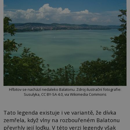
Hřbitov se nachází nedaleko Balatonu. Zdroj ilustrační fotografie:
Susulyka, CC BY-SA 4.0, via Wikimedia Commons
Tato legenda existuje i ve variantě, že dívka
zemřela, když vlny na rozbouřeném Balatonu
převrhly její loďku. V této verzi legendy však