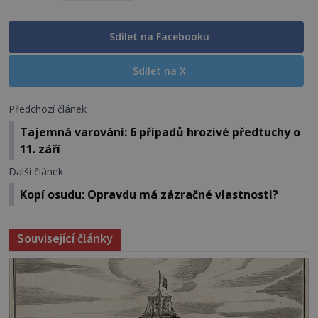
Sdílet na Facebooku
Sdílet na X
Předchozí článek
Tajemná varování: 6 případů hrozivé předtuchy o
11. září
Další článek
Kopí osudu: Opravdu má zázračné vlastnosti?
Související články