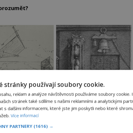
porozumět?
 stránky používají soubory cookie.
bsahu, reklam a analýze návštěvnosti používáme soubory cookie. 
šich stránek také sdílíme s našimi reklamními a analytickými partn
s dalšími informacemi, které jste jim poskytli nebo které shromá
lužeb.
Více informací
CHNY PARTNERY
(1616) →