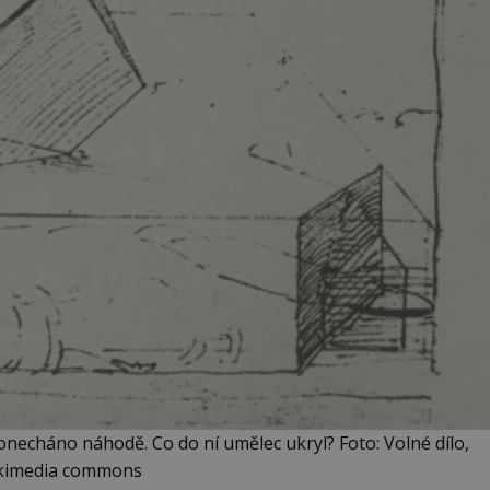
ponecháno náhodě. Co do ní umělec ukryl? Foto: Volné dílo,
kimedia commons