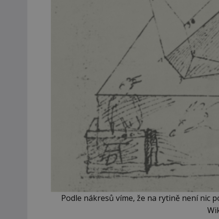
Podle nákresů víme, že na rytině není nic 
Wi