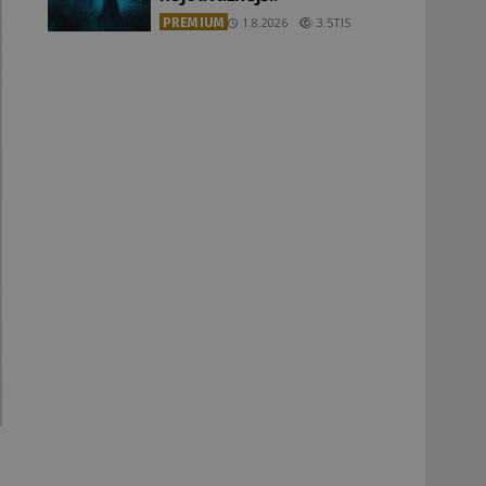
PREMIUM
1.8.2026
3.5TIS