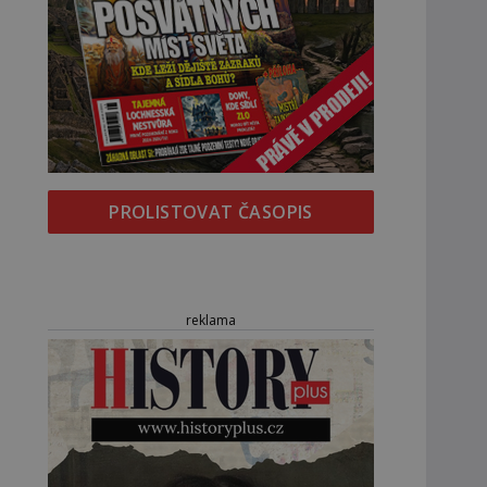
PROLISTOVAT ČASOPIS
reklama