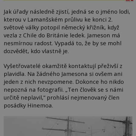
Jak úřady následně zjistí, jedná se o jméno lodi,
kterou v Lamanšském průlivu ke konci 2.
světové války potopil německý křižník, když
vezla z Chile do Británie ledek. Jameson má
nesmírnou radost. Vypadá to, že by se mohl
dozvědět, kdo vlastně je.
Vyšetřovatelé okamžitě kontaktují přeživší z
plavidla. Na žádného Jamesona si ovšem ani
jeden z nich nevzpomene. Dokonce ho nikdo
nepozná na fotografii. „Ten člověk se s námi
určitě neplavil,“ prohlásí nejmenovaný člen
posádky Hinemoa.