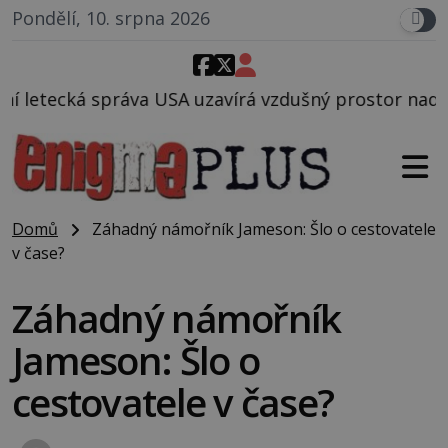
Pondělí, 10. srpna 2026
A uzavírá vzdušný prostor nad Oblastí 51, mohlo to 
Domů
Záhadný námořník Jameson: Šlo o cestovatele
v čase?
Záhadný námořník
Jameson: Šlo o
cestovatele v čase?