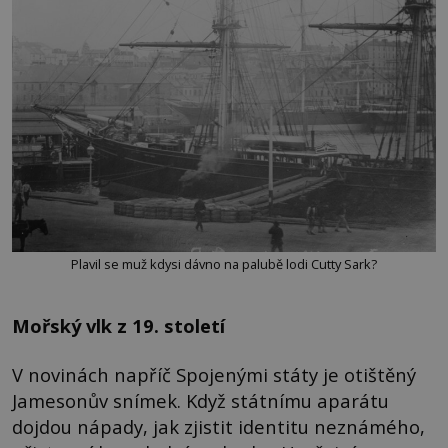
Plavil se muž kdysi dávno na palubě lodi Cutty Sark?
Mořský vlk z 19. století
V novinách napříč Spojenými státy je otištěný
Jamesonův snímek. Když státnímu aparátu
dojdou nápady, jak zjistit identitu neznámého,