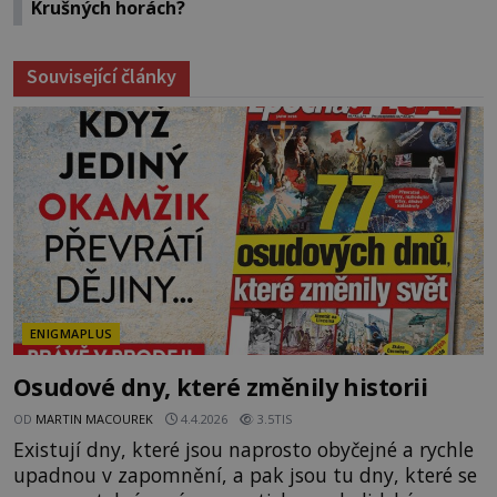
Krušných horách?
Související články
ENIGMAPLUS
Osudové dny, které změnily historii
OD
MARTIN MACOUREK
4.4.2026
3.5TIS
Existují dny, které jsou naprosto obyčejné a rychle
upadnou v zapomnění, a pak jsou tu dny, které se