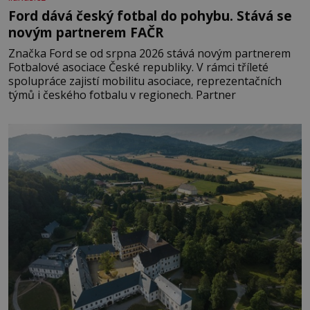
Ford dává český fotbal do pohybu. Stává se
novým partnerem FAČR
Značka Ford se od srpna 2026 stává novým partnerem
Fotbalové asociace České republiky. V rámci tříleté
spolupráce zajistí mobilitu asociace, reprezentačních
týmů i českého fotbalu v regionech. Partner