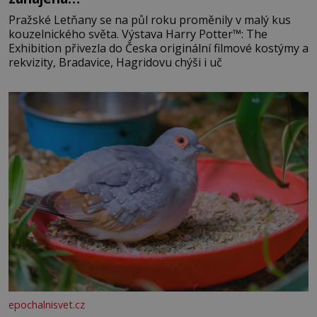
Pražské Letňany se na půl roku proměnily v malý kus
kouzelnického světa. Výstava Harry Potter™: The
Exhibition přivezla do Česka originální filmové kostýmy a
rekvizity, Bradavice, Hagridovu chýši i uč
epochalnisvet.cz