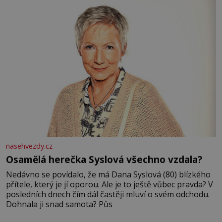
nasehvezdy.cz
Osamělá herečka Syslová všechno vzdala?
Nedávno se povídalo, že má Dana Syslová (80) blízkého
přítele, který je jí oporou. Ale je to ještě vůbec pravda? V
posledních dnech čím dál častěji mluví o svém odchodu.
Dohnala ji snad samota? Půs