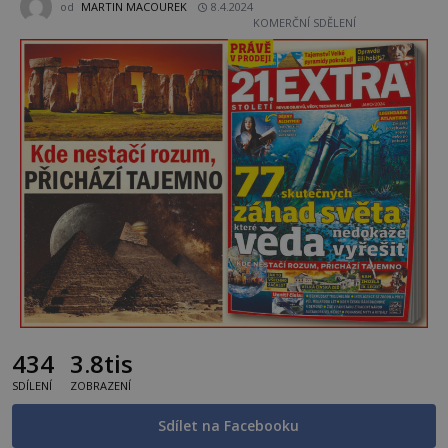
od
MARTIN MACOUREK
8.4.2024
KOMERČNÍ SDĚLENÍ
434
3.8tis
SDÍLENÍ
ZOBRAZENÍ
Sdílet na Facebooku