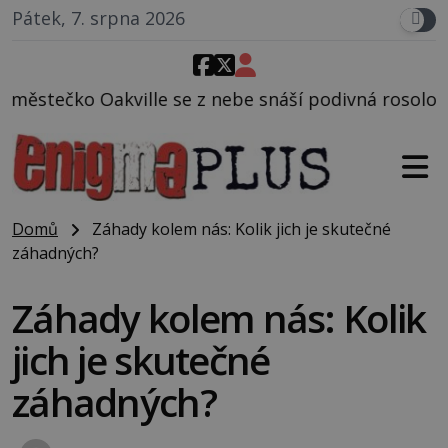
Pátek, 7. srpna 2026
e z nebe snáší podivná rosolovitá látka neznámého 
Domů
Záhady kolem nás: Kolik jich je skutečné
záhadných?
Záhady kolem nás: Kolik
jich je skutečné
záhadných?