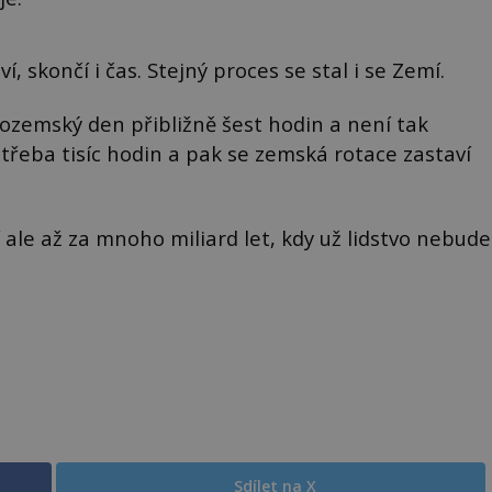
, skončí i čas. Stejný proces se stal i se Zemí.
 pozemský den přibližně šest hodin a není tak
 třeba tisíc hodin a pak se zemská rotace zastaví
 ale až za mnoho miliard let, kdy už lidstvo nebude
Sdílet na X