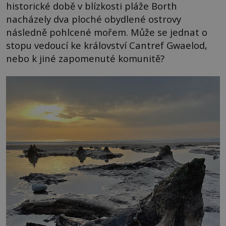
historické době v blízkosti pláže Borth
nacházely dva ploché obydlené ostrovy
následně pohlcené mořem. Může se jednat o
stopu vedoucí ke království Cantref Gwaelod,
nebo k jiné zapomenuté komunitě?