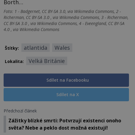
Borth…
Foto: 1 - Badgernet, CC BY-SA 3.0, via Wikimedia Commons, 2 -
Richerman, CC BY-SA 3.0 , via Wikimedia Commons, 3 - Richerman,
CC BY-SA 3.0 , via Wikimedia Commons, 4 - Eveengland, CC BY-SA
4.0 , via Wikimedia Commons
atlantida
Wales
Štítky:
Velká Británie
Lokalita:
Sdílet na Facebooku
Sdílet na X
Předchozí článek
Zážitky blízké smrti: Potvrzují existenci onoho
světa? Nebe a peklo dost možná existují!