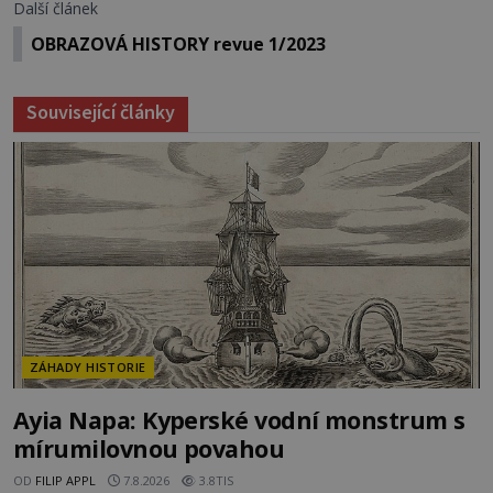
Další článek
OBRAZOVÁ HISTORY revue 1/2023
Související články
ZÁHADY HISTORIE
Ayia Napa: Kyperské vodní monstrum s
mírumilovnou povahou
OD
FILIP APPL
7.8.2026
3.8TIS