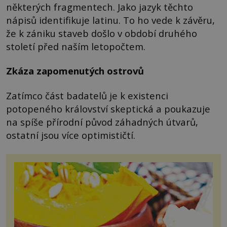
některých fragmentech. Jako jazyk těchto
nápisů identifikuje latinu. To ho vede k závěru,
že k zániku staveb došlo v období druhého
století před naším letopočtem.
Zkáza zapomenutých ostrovů
Zatímco část badatelů je k existenci
potopeného království skeptická a poukazuje
na spíše přírodní původ záhadných útvarů,
ostatní jsou více optimističtí.