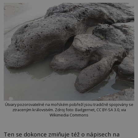
Útvary pozorovatelné na mořském pobřeží jsou tradičně spojovány se
ztraceným královstvím. Zdroj foto: Badgernet, CC BY-SA 3.0, via
Wikimedia Commons
Ten se dokonce zmiňuje též o nápisech na