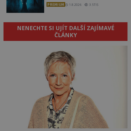
PREMIUM
1.8.2026
3.5TIS
NENECHTE SI UJÍT DALŠÍ ZAJÍMAVÉ
ČLÁNKY