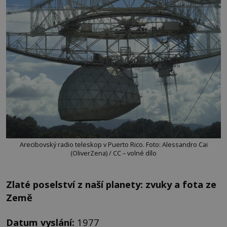
Arecibovský radio teleskop v Puerto Rico. Foto: Alessandro Cai
(OliverZena) / CC – volné dílo
Zlaté poselství z naší planety: zvuky a fota ze
Země
Datum vyslání:
1977