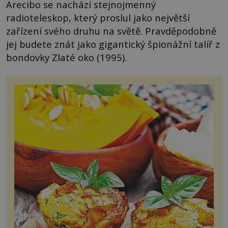
Arecibo se nachází stejnojmenný
radioteleskop, který proslul jako největší
zařízení svého druhu na světě. Pravděpodobně
jej budete znát jako gigantický špionážní talíř z
bondovky Zlaté oko (1995).