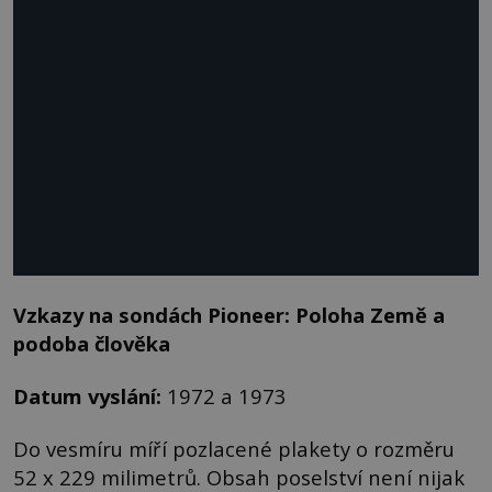
Vzkazy na sondách Pioneer: Poloha Země a
podoba člověka
Datum vyslání:
1972 a 1973
Do vesmíru míří pozlacené plakety o rozměru
52 x 229 milimetrů. Obsah poselství není nijak