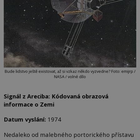
Bude lidstvo ještě existovat, až si vzkaz někdo vyzvedne? Foto: emijrp /
NASA / volné dílo
Signál z Areciba: Kódovaná obrazová
informace o Zemi
Datum vyslání:
1974
Nedaleko od malebného portorického přístavu