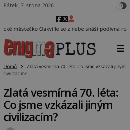
Pátek, 7. srpna 2026
le se z nebe snáší podivná rosolovitá látka neznám
Domů
Zlatá vesmírná 70. léta: Co jsme vzkázali jiným
civilizacím?
Zlatá vesmírná 70. léta:
Co jsme vzkázali jiným
civilizacím?