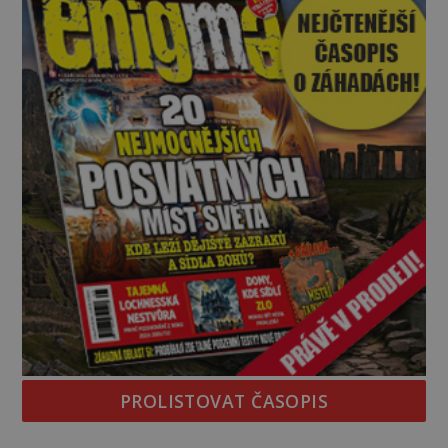
vědci, ufologo
PROLISTOVAT ČASOPIS