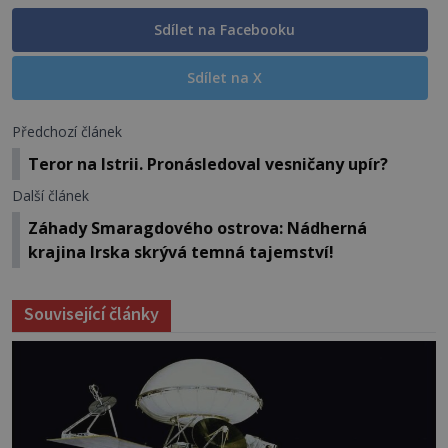
Sdílet na Facebooku
Sdílet na X
Předchozí článek
Teror na Istrii. Pronásledoval vesničany upír?
Další článek
Záhady Smaragdového ostrova: Nádherná
krajina Irska skrývá temná tajemství!
Související články