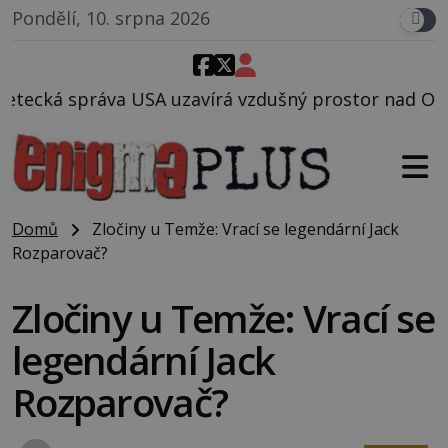
Pondělí, 10. srpna 2026
zavírá vzdušný prostor nad Oblastí 51, mohlo to sou
Domů
Zločiny u Temže: Vrací se legendární Jack
Rozparovač?
Zločiny u Temže: Vrací se
legendární Jack
Rozparovač?