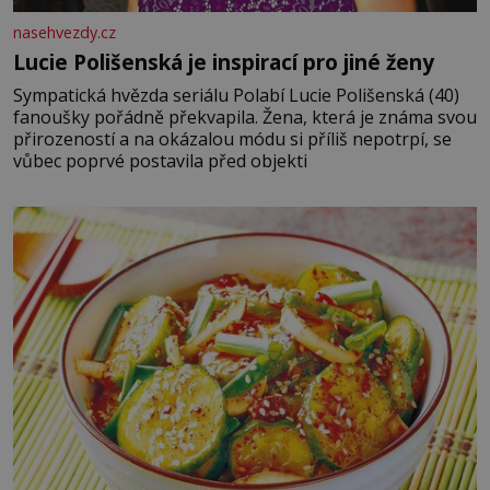
nasehvezdy.cz
Lucie Polišenská je inspirací pro jiné ženy
Sympatická hvězda seriálu Polabí Lucie Polišenská (40)
fanoušky pořádně překvapila. Žena, která je známa svou
přirozeností a na okázalou módu si příliš nepotrpí, se
vůbec poprvé postavila před objekti