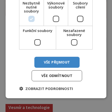
Nezbytně
Výkonové
Soubory
nutné
soubory
cílení
soubory
Funkční soubory
Nezařazené
soubory
VŠE PŘIJMOUT
VŠE ODMÍTNOUT
ZOBRAZIT PODROBNOSTI
Vesmír a technologie