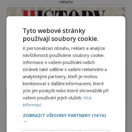
reklama
Tyto webové stránky
používají soubory cookie.
K personalizaci obsahu, reklam a analýze
návštěvnosti používáme soubory cookie.
Informace o vašem používání našich
stránek také sdílíme s našimi reklamními a
analytickými partnery, kteří je mohou
kombinovat s dalšími informacemi, které
jste jim poskytli nebo které shromáždili při
vašem používání jejich služeb.
Více
informací
ZOBRAZIT VŠECHNY PARTNERY
(1616)
→