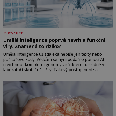
21stoleti.cz
Umělá inteligence poprvé navrhla funkční
viry. Znamená to riziko?
Umělá inteligence už zdaleka nepíše jen texty nebo
počítačové kódy. Vědcům se nyní podařilo pomocí AI
navrhnout kompletní genomy virů, které následně v
laboratoři skutečně ožily. Takový postup není sa