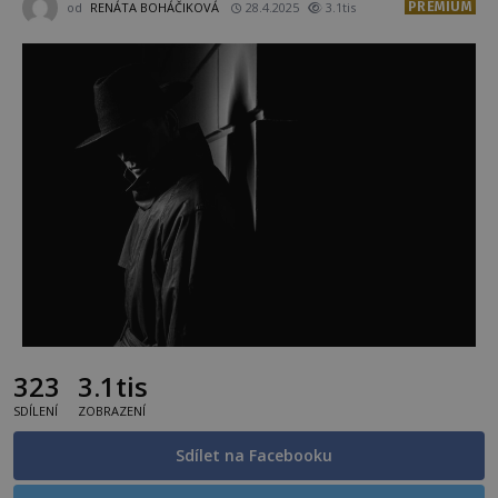
PREMIUM
od
RENÁTA BOHÁČIKOVÁ
28.4.2025
3.1tis
323
3.1tis
SDÍLENÍ
ZOBRAZENÍ
Sdílet na Facebooku