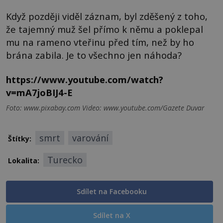
Když později viděl záznam, byl zděšený z toho,
že tajemný muž šel přímo k němu a poklepal
mu na rameno vteřinu před tím, než by ho
brána zabila. Je to všechno jen náhoda?
https://www.youtube.com/watch?
v=mA7joBIJ4-E
Foto: www.pixabay.com Video: www.youtube.com/Gazete Duvar
smrt
varování
Štítky:
Turecko
Lokalita:
Sdílet na Facebooku
Sdílet na X