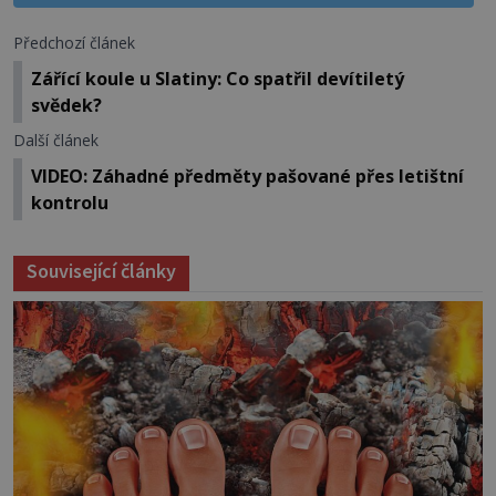
Předchozí článek
Zářící koule u Slatiny: Co spatřil devítiletý
svědek?
Další článek
VIDEO: Záhadné předměty pašované přes letištní
kontrolu
Související články