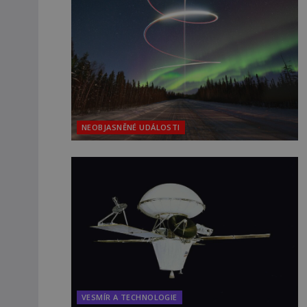
NEOBJASNĚNÉ UDÁLOSTI
VESMÍR A TECHNOLOGIE