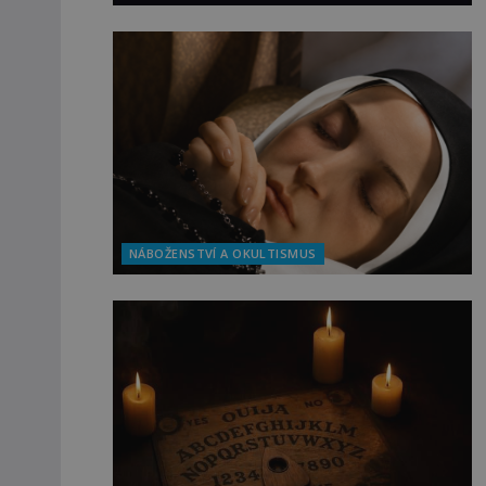
NÁBOŽENSTVÍ A OKULTISMUS