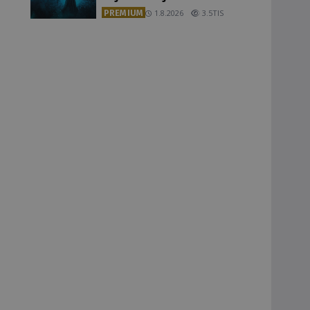
PREMIUM
1.8.2026
3.5TIS