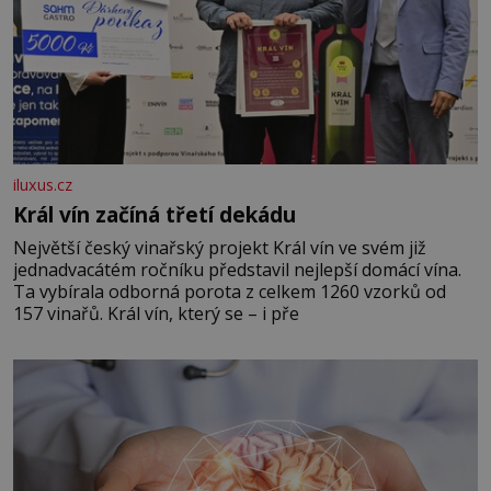
iluxus.cz
Král vín začíná třetí dekádu
Největší český vinařský projekt Král vín ve svém již
jednadvacátém ročníku představil nejlepší domácí vína.
Ta vybírala odborná porota z celkem 1260 vzorků od
157 vinařů. Král vín, který se – i pře