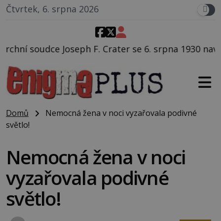
Čtvrtek, 6. srpna 2026
eph F. Crater se 6. srpna 1930 navečeří ve své oblíben
Domů
Nemocná žena v noci vyzařovala podivné
světlo!
Nemocná žena v noci
vyzařovala podivné
světlo!