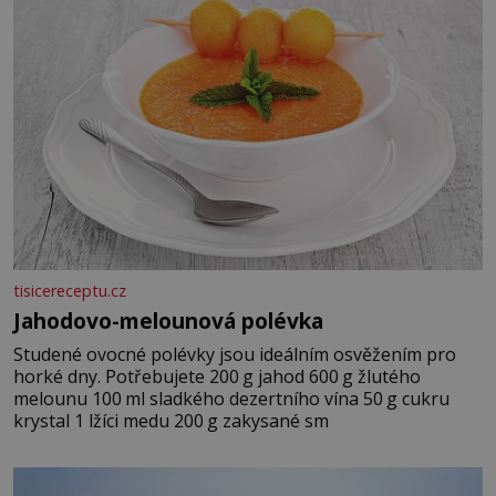
tisicereceptu.cz
Jahodovo-melounová polévka
Studené ovocné polévky jsou ideálním osvěžením pro
horké dny. Potřebujete 200 g jahod 600 g žlutého
melounu 100 ml sladkého dezertního vína 50 g cukru
krystal 1 lžíci medu 200 g zakysané sm