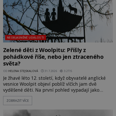
objevuje v roce
NEOBJASNĚNÉ UDÁLOSTI
Zelené děti z Woolpitu: Přišly z
pohádkové říše, nebo jen ztraceného
světa?
OD
HELENA STEJSKALOVÁ
31.7.2026
3.2TIS
Je žhavé léto 12. století, když obyvatelé anglické
vesnice Woolpit objeví poblíž vlčích jam dvě
vyděšené děti. Na první pohled vypadají jako
každé jiné, až na jednu děsivou výjimku. Jejich
ZOBRAZIT VÍCE
kůže má nazelenalý odstín, mluví
nesrozumitelnou řečí a odmítají jakékoli jídlo
kromě syrových bobů. Příběh se rychle stává