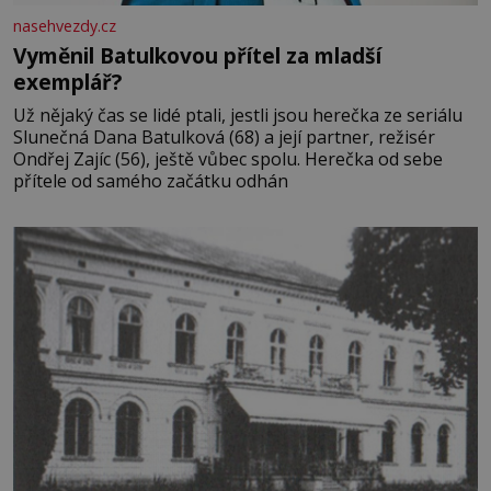
nasehvezdy.cz
Vyměnil Batulkovou přítel za mladší
exemplář?
Už nějaký čas se lidé ptali, jestli jsou herečka ze seriálu
Slunečná Dana Batulková (68) a její partner, režisér
Ondřej Zajíc (56), ještě vůbec spolu. Herečka od sebe
přítele od samého začátku odhán