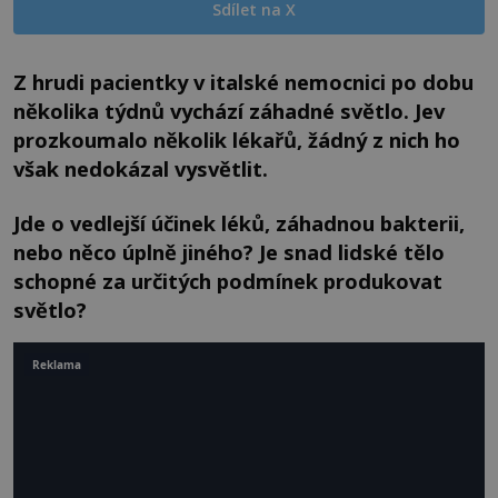
Sdílet na X
Z hrudi pacientky v italské nemocnici po dobu
několika týdnů vychází záhadné světlo. Jev
prozkoumalo několik lékařů, žádný z nich ho
však nedokázal vysvětlit.
Jde o vedlejší účinek léků, záhadnou bakterii,
nebo něco úplně jiného? Je snad lidské tělo
schopné za určitých podmínek produkovat
světlo?
Reklama