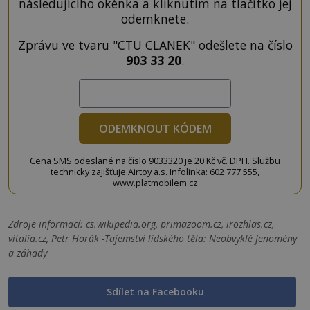
následujícího okénka a kliknutím na tlačítko jej
odemknete.
Zprávu ve tvaru "CTU CLANEK" odešlete na číslo
903 33 20
.
ODEMKNOUT KÓDEM
Cena SMS odeslané na číslo 9033320 je 20 Kč vč. DPH. Službu
technicky zajišťuje Airtoy a.s. Infolinka: 602 777 555,
www.platmobilem.cz
Zdroje informací:
cs.wikipedia.org, primazoom.cz, irozhlas.cz,
vitalia.cz, Petr Horák -Tajemství lidského těla: Neobvyklé fenomény
a záhady
Sdílet na Facebooku