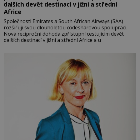
dalších devět destinací v jižní a střední
Africe
Společnosti Emirates a South African Airways (SAA)
rozšiřují svou dlouholetou codesharovou spolupráci.
Nová reciproční dohoda zpřístupní cestujícím devět
dalších destinací v jižní a střední Africe a u