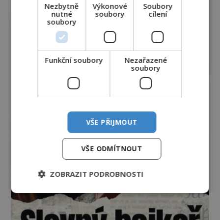
Nezbytně
Výkonové
Soubory
nutné
soubory
cílení
soubory
Funkční soubory
Nezařazené
soubory
VŠE PŘIJMOUT
VŠE ODMÍTNOUT
ZOBRAZIT PODROBNOSTI