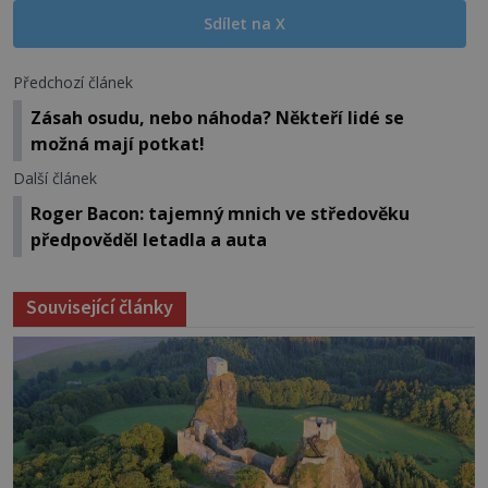
Sdílet na X
Předchozí článek
Zásah osudu, nebo náhoda? Někteří lidé se
možná mají potkat!
Další článek
Roger Bacon: tajemný mnich ve středověku
předpověděl letadla a auta
Související články