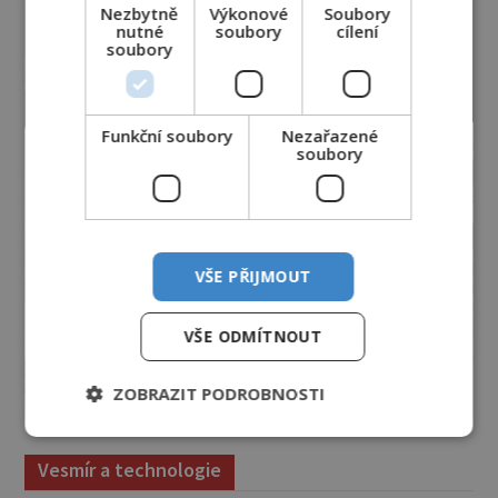
Nezbytně
Výkonové
Soubory
nutné
soubory
cílení
soubory
Funkční soubory
Nezařazené
soubory
VŠE PŘIJMOUT
VŠE ODMÍTNOUT
ZOBRAZIT PODROBNOSTI
Vesmír a technologie