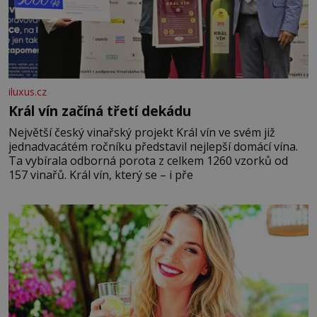
iluxus.cz
Král vín začíná třetí dekádu
Největší český vinařský projekt Král vín ve svém již
jednadvacátém ročníku představil nejlepší domácí vína.
Ta vybírala odborná porota z celkem 1260 vzorků od
157 vinařů. Král vín, který se – i pře