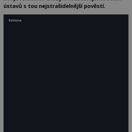
ústavů s tou nejstrašidelnější pověstí.
Reklama