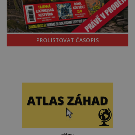
PROLISTOVAT ČASOPIS
reklama