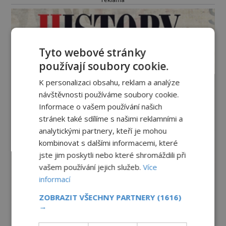
Tyto webové stránky
používají soubory cookie.
K personalizaci obsahu, reklam a analýze
návštěvnosti používáme soubory cookie.
Informace o vašem používání našich
stránek také sdílíme s našimi reklamními a
analytickými partnery, kteří je mohou
kombinovat s dalšími informacemi, které
jste jim poskytli nebo které shromáždili při
vašem používání jejich služeb.
Více
informací
ZOBRAZIT VŠECHNY PARTNERY
(1616)
→