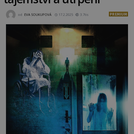
PREMIUM
od
EVA SOUKUPOVÁ
17.2.2025
3.7tis