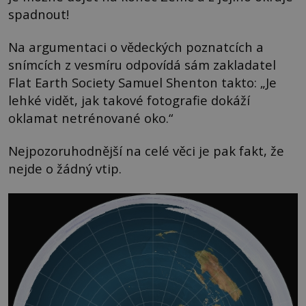
spadnout!
Na argumentaci o vědeckých poznatcích a
snímcích z vesmíru odpovídá sám zakladatel
Flat Earth Society Samuel Shenton takto: „Je
lehké vidět, jak takové fotografie dokáží
oklamat netrénované oko.“
Nejpozoruhodnější na celé věci je pak fakt, že
nejde o žádný vtip.