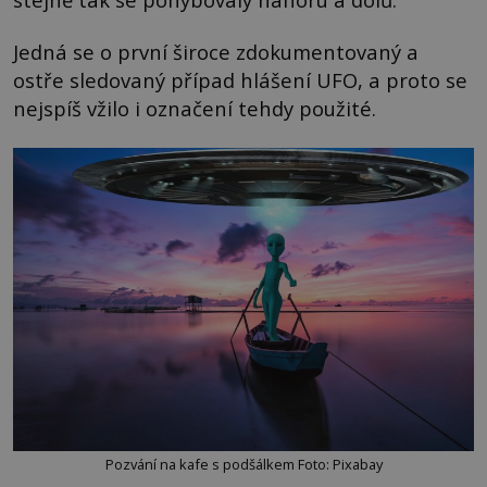
Jedná se o první široce zdokumentovaný a
ostře sledovaný případ hlášení UFO, a proto se
nejspíš vžilo i označení tehdy použité.
Pozvání na kafe s podšálkem Foto: Pixabay