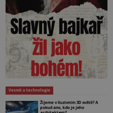
Vesmír a technologie
Žijeme v iluzivním 3D světě? A
pokud ano, kdo je jeho
architektem?