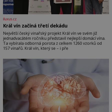
iluxus.cz
Král vín začíná třetí dekádu
Největší český vinařský projekt Král vín ve svém již
jednadvacátém ročníku představil nejlepší domácí vína.
Ta vybírala odborná porota z celkem 1260 vzorků od
157 vinařů. Král vín, který se – i pře