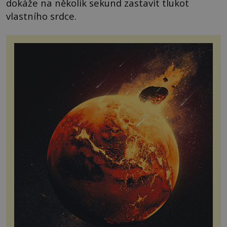
dokáže na několik sekund zastavit tlukot
vlastního srdce.