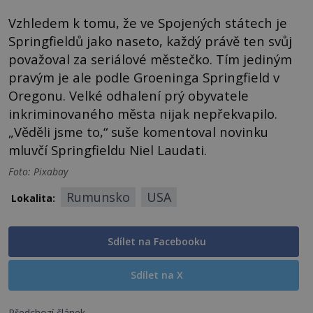
Vzhledem k tomu, že ve Spojených státech je
Springfieldů jako naseto, každý právě ten svůj
považoval za seriálové městečko. Tím jediným
pravým je ale podle Groeninga Springfield v
Oregonu. Velké odhalení prý obyvatele
inkriminovaného města nijak nepřekvapilo.
„Věděli jsme to,“ suše komentoval novinku
mluvčí Springfieldu Niel Laudati.
Foto: Pixabay
Rumunsko
USA
Lokalita:
Sdílet na Facebooku
Sdílet na X
Předchozí článek