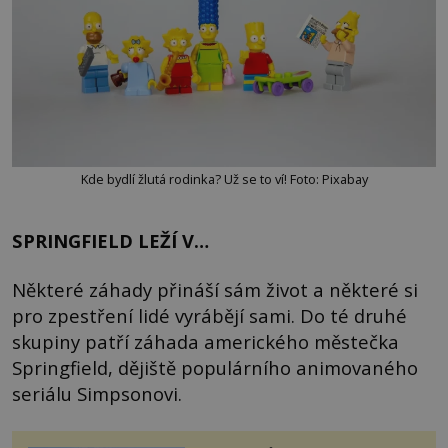
Kde bydlí žlutá rodinka? Už se to ví! Foto: Pixabay
SPRINGFIELD LEŽÍ V…
Některé záhady přináší sám život a některé si
pro zpestření lidé vyrábějí sami. Do té druhé
skupiny patří záhada amerického městečka
Springfield, dějiště populárního animovaného
seriálu Simpsonovi.