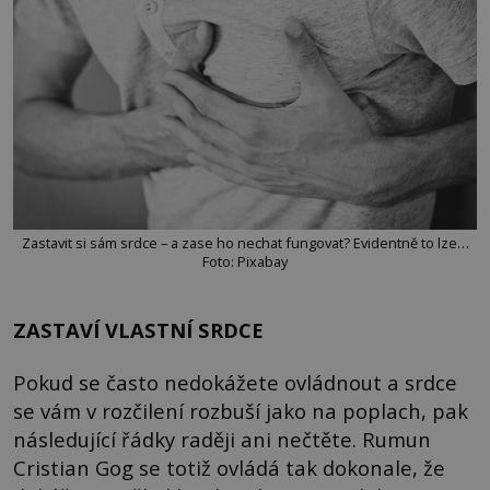
Zastavit si sám srdce – a zase ho nechat fungovat? Evidentně to lze…
Foto: Pixabay
ZASTAVÍ VLASTNÍ SRDCE
Pokud se často nedokážete ovládnout a srdce
se vám v rozčilení rozbuší jako na poplach, pak
následující řádky raději ani nečtěte. Rumun
Cristian Gog se totiž ovládá tak dokonale, že