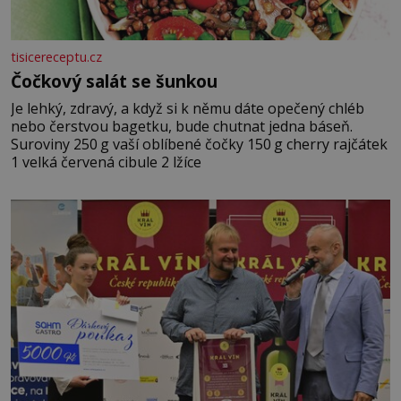
tisicereceptu.cz
Čočkový salát se šunkou
Je lehký, zdravý, a když si k němu dáte opečený chléb
nebo čerstvou bagetku, bude chutnat jedna báseň.
Suroviny 250 g vaší oblíbené čočky 150 g cherry rajčátek
1 velká červená cibule 2 lžíce