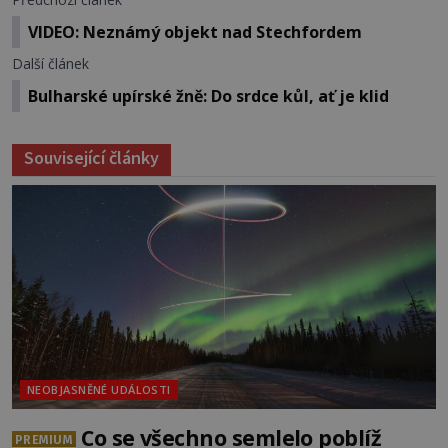
VIDEO: Neznámý objekt nad Stechfordem
Další článek
Bulharské upírské žně: Do srdce kůl, ať je klid
Související články
NEOBJASNĚNÉ UDÁLOSTI
Co se všechno semlelo poblíž
PREMIUM