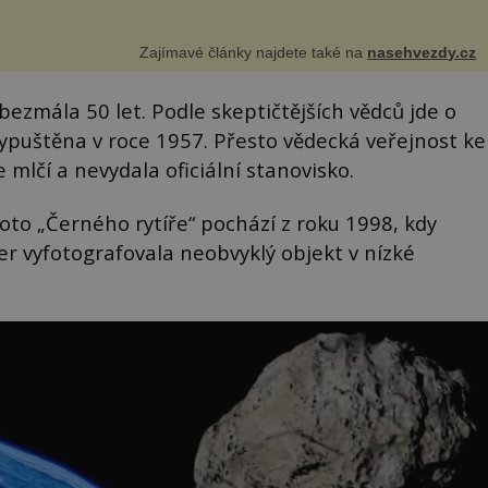
Zajímavé články najdete také na
nasehvezdy.cz
ezmála 50 let. Podle skeptičtějších vědců jde o
vypuštěna v roce 1957. Přesto vědecká veřejnost ke
mlčí a nevydala oficiální stanovisko.
oto „Černého rytíře“ pochází z roku 1998, kdy
 vyfotografovala neobvyklý objekt v nízké