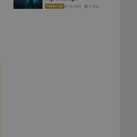
PREMIUM
1.8.2026
3.5TIS