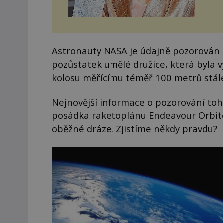
Astronauty NASA je údajně pozorován b
pozůstatek umělé družice, která byla 
kolosu měřícímu téměř 100 metrů stále 
Nejnovější informace o pozorování toh
posádka raketoplánu Endeavour Orbiter
oběžné dráze. Zjistíme někdy pravdu?