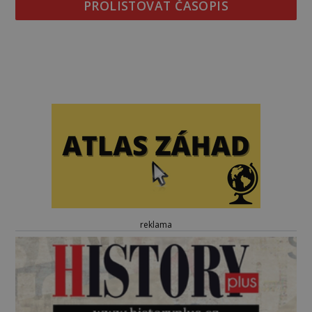
PROLISTOVAT ČASOPIS
reklama