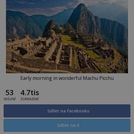
Early morning in wonderful Machu Picchu
53
4.7tis
SDÍLENÍ
ZOBRAZENÍ
Sdílet na Facebooku
Sdílet na X