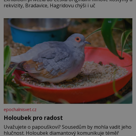
rekvizity, Bradavice, Hagridovu chýši i uč
epochalnisvet.cz
Holoubek pro radost
Uvažujete o papouškovi? Sousedům by mohla vadit jeho
hlučnost. Holoubek diamantový komunikuje téměř