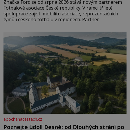
Značka Ford se od srpna 2026 stává novým partnerem
Fotbalové asociace České republiky. V rámci tříleté
spolupráce zajistí mobilitu asociace, reprezentačních
týmů i českého fotbalu v regionech. Partner
epochanacestach.cz
Poznejte údolí Desné: od Dlouhých strání po