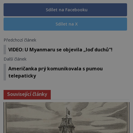
Sdílet na Facebooku
Sdílet na X
Předchozí článek
VIDEO: U Myanmaru se objevila „loď duchů“!
Další článek
Američanka prý komunikovala s pumou
telepaticky
Související články