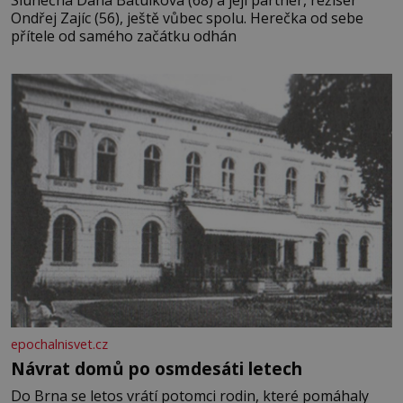
Ondřej Zajíc (56), ještě vůbec spolu. Herečka od sebe
přítele od samého začátku odhán
epochalnisvet.cz
Návrat domů po osmdesáti letech
Do Brna se letos vrátí potomci rodin, které pomáhaly