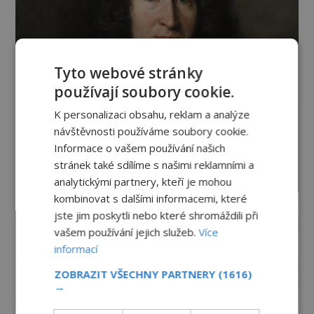
Tyto webové stránky
používají soubory cookie.
K personalizaci obsahu, reklam a analýze
návštěvnosti používáme soubory cookie.
Informace o vašem používání našich
stránek také sdílíme s našimi reklamními a
analytickými partnery, kteří je mohou
kombinovat s dalšími informacemi, které
jste jim poskytli nebo které shromáždili při
vašem používání jejich služeb.
Více
informací
ZOBRAZIT VŠECHNY PARTNERY
(1616)
→