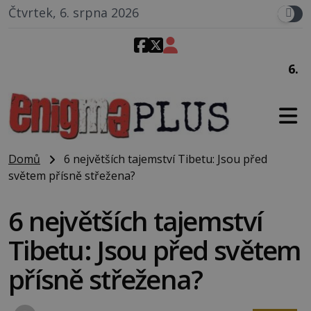
Čtvrtek, 6. srpna 2026
6. srpna 1930
: Americký vrchn
Domů
6 největších tajemství Tibetu: Jsou před
světem přísně střežena?
6 největších tajemství
Tibetu: Jsou před světem
přísně střežena?