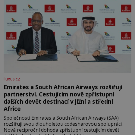
iluxus.cz
Emirates a South African Airways rozšiřují
partnerství. Cestujícím nově zpřístupní
dalších devět destinací v jižní a střední
Africe
Společnosti Emirates a South African Airways (SAA)
rozšiřují svou dlouholetou codesharovou spolupráci.
Nová reciproční dohoda zpřístupní cestujícím devět