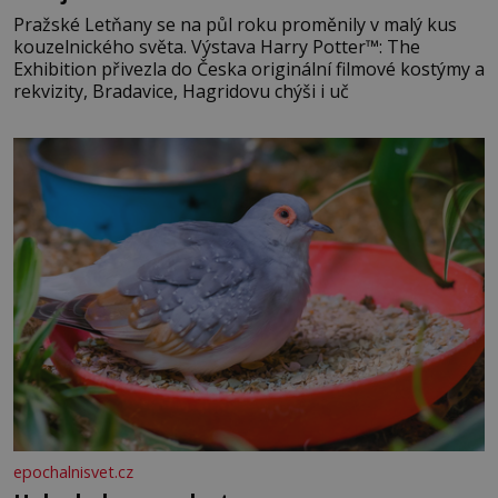
Pražské Letňany se na půl roku proměnily v malý kus
kouzelnického světa. Výstava Harry Potter™: The
Exhibition přivezla do Česka originální filmové kostýmy a
rekvizity, Bradavice, Hagridovu chýši i uč
epochalnisvet.cz