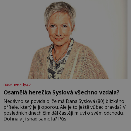
nasehvezdy.cz
Osamělá herečka Syslová všechno vzdala?
Nedávno se povídalo, že má Dana Syslová (80) blízkého
přítele, který je jí oporou. Ale je to ještě vůbec pravda? V
posledních dnech čím dál častěji mluví o svém odchodu.
Dohnala ji snad samota? Půs