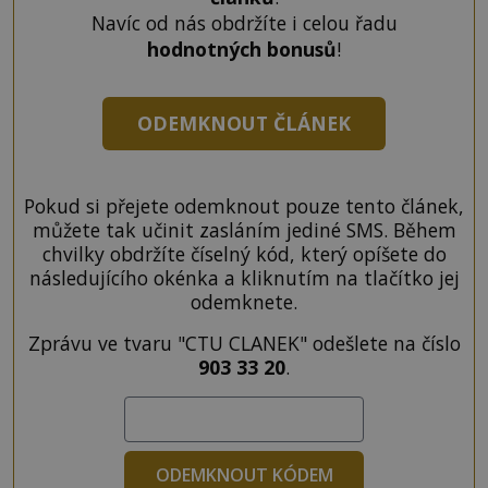
Navíc od nás obdržíte i celou řadu
hodnotných bonusů
!
ODEMKNOUT ČLÁNEK
Pokud si přejete odemknout pouze tento článek,
můžete tak učinit zasláním jediné SMS. Během
chvilky obdržíte číselný kód, který opíšete do
následujícího okénka a kliknutím na tlačítko jej
odemknete.
Zprávu ve tvaru "CTU CLANEK" odešlete na číslo
903 33 20
.
ODEMKNOUT KÓDEM