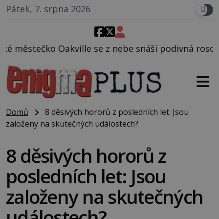
Pátek, 7. srpna 2026
 se z nebe snáší podivná rosolovitá látka neznáméh
Domů
8 děsivých hororů z posledních let: Jsou
založeny na skutečných událostech?
8 děsivých hororů z
posledních let: Jsou
založeny na skutečných
událostech?