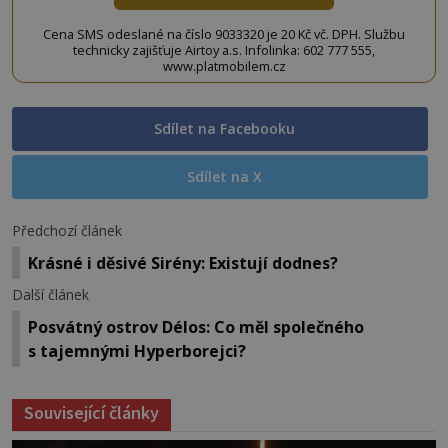
Cena SMS odeslané na číslo 9033320 je 20 Kč vč. DPH. Službu
technicky zajišťuje Airtoy a.s. Infolinka: 602 777 555,
www.platmobilem.cz
Sdílet na Facebooku
Sdílet na X
Předchozí článek
Krásné i děsivé Sirény: Existují dodnes?
Další článek
Posvátný ostrov Délos: Co měl společného
s tajemnými Hyperborejci?
Související články