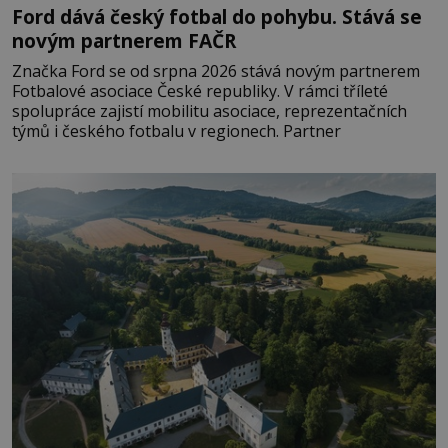
Ford dává český fotbal do pohybu. Stává se
novým partnerem FAČR
Značka Ford se od srpna 2026 stává novým partnerem
Fotbalové asociace České republiky. V rámci tříleté
spolupráce zajistí mobilitu asociace, reprezentačních
týmů i českého fotbalu v regionech. Partner