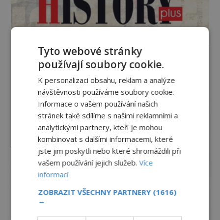
Tyto webové stránky
používají soubory cookie.
K personalizaci obsahu, reklam a analýze
návštěvnosti používáme soubory cookie.
Informace o vašem používání našich
stránek také sdílíme s našimi reklamními a
analytickými partnery, kteří je mohou
kombinovat s dalšími informacemi, které
jste jim poskytli nebo které shromáždili při
vašem používání jejich služeb.
Více
informací
ZOBRAZIT VŠECHNY PARTNERY
(1616)
→