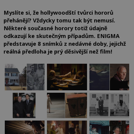
Myslíte si, že hollywoodští tvůrci hororů
přehánějí? Vždycky tomu tak být nemusí.
Některé současné horory totiž údajně
odkazují ke skutečným případům. ENIGMA
představuje 8 snímků z nedávné doby, jejichž
reálná předloha je prý děsivější než film!