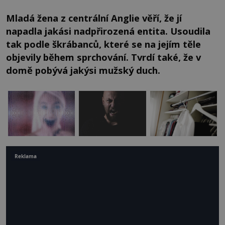
Mladá žena z centrální Anglie věří, že jí
napadla jakási nadpřirozená entita. Usoudila
tak podle škrábanců, které se na jejím těle
objevily během sprchování. Tvrdí také, že v
domě pobývá jakýsi mužský duch.
Reklama