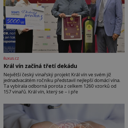
iluxus.cz
Král vín začíná třetí dekádu
Největší český vinařský projekt Král vín ve svém již
jednadvacátém ročníku představil nejlepší domácí vína.
Ta vybírala odborná porota z celkem 1260 vzorků od
157 vinařů. Král vín, který se – i pře