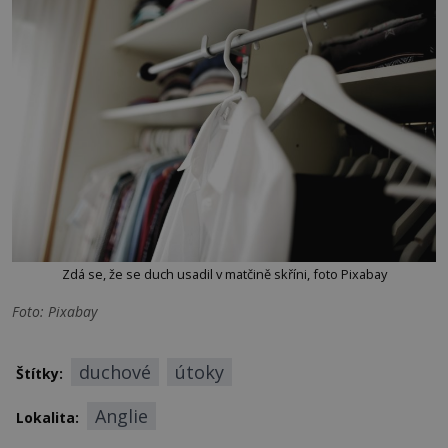
Zdá se, že se duch usadil v matčině skříni, foto Pixabay
Foto: Pixabay
duchové
útoky
Štítky:
Anglie
Lokalita: