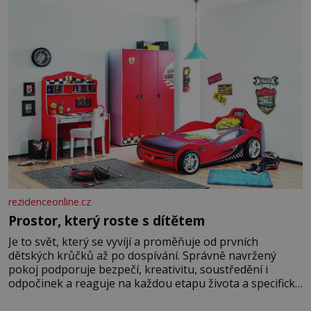
rezidenceonline.cz
Prostor, který roste s dítětem
Je to svět, který se vyvíjí a proměňuje od prvních
dětských krůčků až po dospívání. Správně navržený
pokoj podporuje bezpečí, kreativitu, soustředění i
odpočinek a reaguje na každou etapu života a specifické
potřeby dítěte. Pro nejmenší je klíčová jednoduchost,