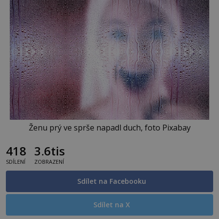
Ženu prý ve sprše napadl duch, foto Pixabay
418
3.6tis
SDÍLENÍ
ZOBRAZENÍ
Sdílet na Facebooku
Sdílet na X