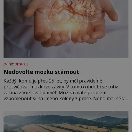
panidomu.cz
Nedovolte mozku stárnout
Každý, komu je přes 25 let, by měl pravidelně
procvičovat mozkové závity. V tomto období se totiž
začíná zhoršovat paměť. Možná máte problém
vzpomenout si na jméno kolegy z práce. Nebo marně v
paměti lovíte název knížky, kterou jste nedávno přečetli.
Je to opravdu tak, s věkem jako kdyby se paměť
rozhodla stávkovat. Cvičte