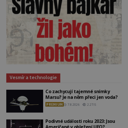
Vesmír a technologie
Co zachycují tajemné snímky
Marsu? Je na něm přeci jen voda?
PREMIUM
7.8.2026
2.2TIS
Podivné události roku 2023: Jsou
Američané v obležení UFO?