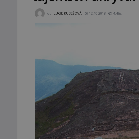
od
LUCIE KUBEŠOVÁ
12.10.2018
4.4tis