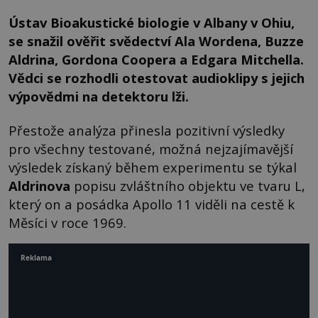
Ústav Bioakustické biologie v Albany v Ohiu,
se snažil ověřit svědectví Ala Wordena, Buzze
Aldrina, Gordona Coopera a Edgara Mitchella.
Vědci se rozhodli otestovat audioklipy s jejich
výpovědmi na detektoru lži.
Přestože analýza přinesla pozitivní výsledky
pro všechny testované, možná nejzajímavější
výsledek získaný během experimentu se týkal
Aldrinova
popisu zvláštního objektu ve tvaru L,
který on a posádka Apollo 11 viděli na cestě k
Měsíci v roce 1969.
Reklama