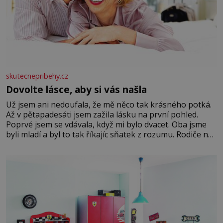
skutecnepribehy.cz
Dovolte lásce, aby si vás našla
Už jsem ani nedoufala, že mě něco tak krásného potká.
Až v pětapadesáti jsem zažila lásku na první pohled.
Poprvé jsem se vdávala, když mi bylo dvacet. Oba jsme
byli mladí a byl to tak říkajíc sňatek z rozumu. Rodiče nás
dali dohromady, Toník byl dobře zaopatřený mladý muž.
Manželství nám oběma moc nesvědčilo, brzy jsme zjistili,
že