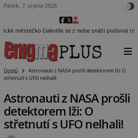
Pátek, 7. srpna 2026
le se z nebe snáší podivná rosolovitá látka neznám
Domů
Astronauti z NASA prošli detektorem lži: O
střetnutí s UFO nelhali!
Astronauti z NASA prošli
detektorem lži: O
střetnutí s UFO nelhali!