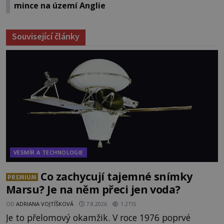
mince na území Anglie
Související články
VESMÍR A TECHNOLOGIE
Co zachycují tajemné snímky
PREMIUM
Marsu? Je na něm přeci jen voda?
OD
ADRIANA VOJTÍŠKOVÁ
7.8.2026
1.2TIS
Je to přelomový okamžik. V roce 1976 poprvé