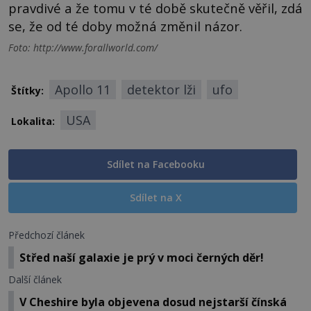
pravdivé a že tomu v té době skutečně věřil, zdá
se, že od té doby možná změnil názor.
Foto: http://www.forallworld.com/
Apollo 11
detektor lži
ufo
Štítky:
USA
Lokalita:
Sdílet na Facebooku
Sdílet na X
Předchozí článek
Střed naší galaxie je prý v moci černých děr!
Další článek
V Cheshire byla objevena dosud nejstarší čínská