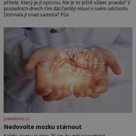
přítele, který je jí oporou. Ale je to ještě vůbec pravda? V
posledních dnech čím dál častěji mluví o svém odchodu.
Dohnala ji snad samota? Půs
panidomu.cz
Nedovolte mozku stárnout