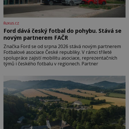
iluxus.cz
Ford dává český fotbal do pohybu. Stává se
novým partnerem FAČR
Značka Ford se od srpna 2026 stává novým partnerem
Fotbalové asociace České republiky. V rámci tříleté
spolupráce zajistí mobilitu asociace, reprezentačních
týmů i českého fotbalu v regionech. Partner