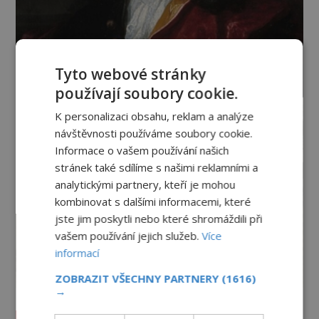
Tyto webové stránky
používají soubory cookie.
K personalizaci obsahu, reklam a analýze
návštěvnosti používáme soubory cookie.
Informace o vašem používání našich
stránek také sdílíme s našimi reklamními a
analytickými partnery, kteří je mohou
kombinovat s dalšími informacemi, které
jste jim poskytli nebo které shromáždili při
vašem používání jejich služeb.
Více
informací
ZOBRAZIT VŠECHNY PARTNERY
(1616)
→