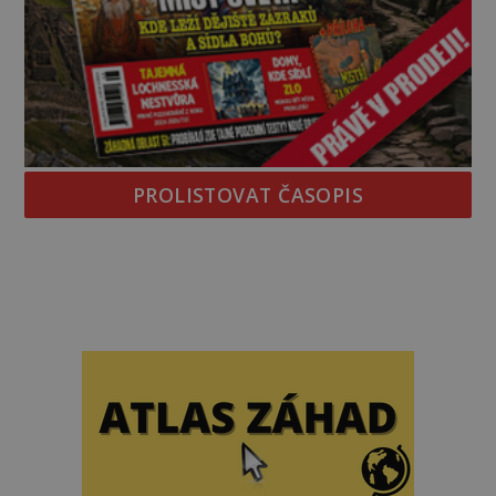
PROLISTOVAT ČASOPIS