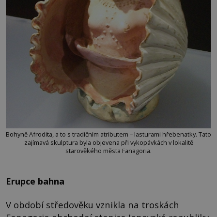
Bohyně Afrodita, a to s tradičním atributem – lasturami hřebenatky. Tato
zajímavá skulptura byla objevena při vykopávkách v lokalitě
starověkého města Fanagoria.
Erupce bahna
V období středověku vznikla na troskách