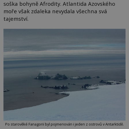
soška bohyně Afrodity. Atlantida Azovského
moře však zdaleka nevydala všechna svá
tajemství.
Po starověké Fanagorii byl pojmenován i jeden z ostrovů v Antarktidě.