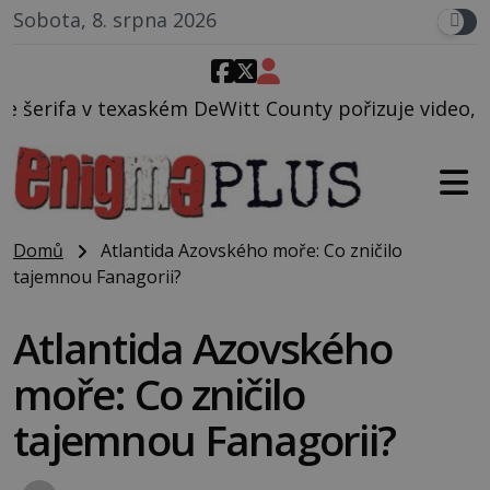
Sobota, 8. srpna 2026
itt County pořizuje video, na kterém před jeho voz
Domů
Atlantida Azovského moře: Co zničilo
tajemnou Fanagorii?
Atlantida Azovského
moře: Co zničilo
tajemnou Fanagorii?