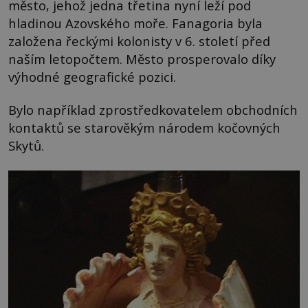
město, jehož jedna třetina nyní leží pod
hladinou Azovského moře. Fanagoria byla
založena řeckými kolonisty v 6. století před
naším letopočtem. Město prosperovalo díky
výhodné geografické pozici.
Bylo například zprostředkovatelem obchodních
kontaktů se starověkým národem kočovných
Skytů.