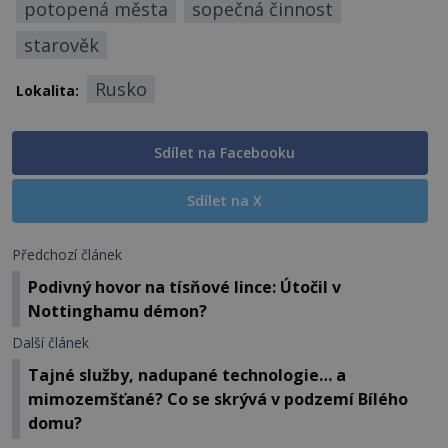
potopená města
sopečná činnost
starověk
Rusko
Lokalita:
Sdílet na Facebooku
Sdílet na X
Předchozí článek
Podivný hovor na tísňové lince: Útočil v
Nottinghamu démon?
Další článek
Tajné služby, nadupané technologie… a
mimozemšťané? Co se skrývá v podzemí Bílého
domu?