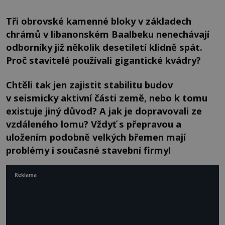
Tři obrovské kamenné bloky v základech
chrámů v libanonském Baalbeku nenechávají
odborníky již několik desetiletí klidně spát.
Proč stavitelé používali gigantické kvádry?
Chtěli tak jen zajistit stabilitu budov
v seismicky aktivní části země, nebo k tomu
existuje jiný důvod? A jak je dopravovali ze
vzdáleného lomu? Vždyť s přepravou a
uložením podobně velkých břemen mají
problémy i současné stavební firmy!
Reklama