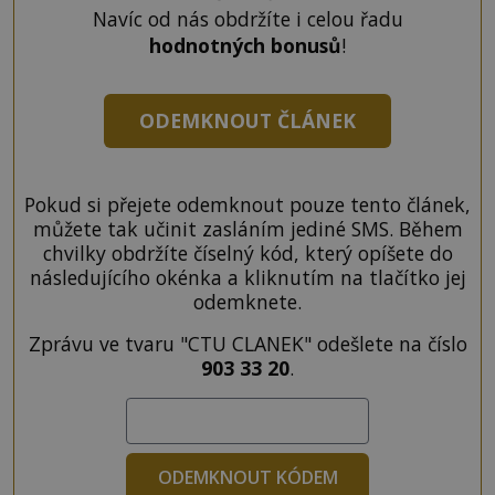
Navíc od nás obdržíte i celou řadu
hodnotných bonusů
!
ODEMKNOUT ČLÁNEK
Pokud si přejete odemknout pouze tento článek,
můžete tak učinit zasláním jediné SMS. Během
chvilky obdržíte číselný kód, který opíšete do
následujícího okénka a kliknutím na tlačítko jej
odemknete.
Zprávu ve tvaru "CTU CLANEK" odešlete na číslo
903 33 20
.
ODEMKNOUT KÓDEM