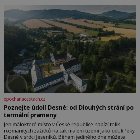
epochanacestach.cz
Poznejte údolí Desné: od Dlouhých strání po
termální prameny
Jen málokteré místo v České republice nabízí tolik
rozmanitých zážitků na tak malém území jako údolí řeky
Desné v srdci Jeseníků. Během jediného dne můžete