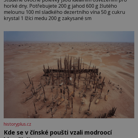
horké dny. Potřebujete 200 g jahod 600 g žlutého
melounu 100 ml sladkého dezertního vína 50 g cukru
krystal 1 lžíci medu 200 g zakysané sm
historyplus.cz
Kde se v čínské poušti vzali modroocí