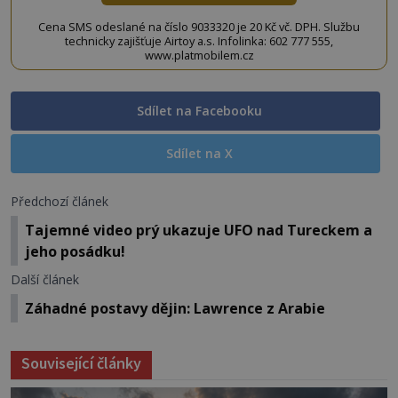
Cena SMS odeslané na číslo 9033320 je 20 Kč vč. DPH. Službu
technicky zajišťuje Airtoy a.s. Infolinka: 602 777 555,
www.platmobilem.cz
Sdílet na Facebooku
Sdílet na X
Předchozí článek
Tajemné video prý ukazuje UFO nad Tureckem a
jeho posádku!
Další článek
Záhadné postavy dějin: Lawrence z Arabie
Související články