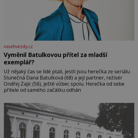
nasehvezdy.cz
Vyměnil Batulkovou přítel za mladší
exemplář?
Už nějaký čas se lidé ptali, jestli jsou herečka ze seriálu
Slunečná Dana Batulková (68) a její partner, režisér
Ondřej Zajíc (56), ještě vůbec spolu. Herečka od sebe
přítele od samého začátku odhán