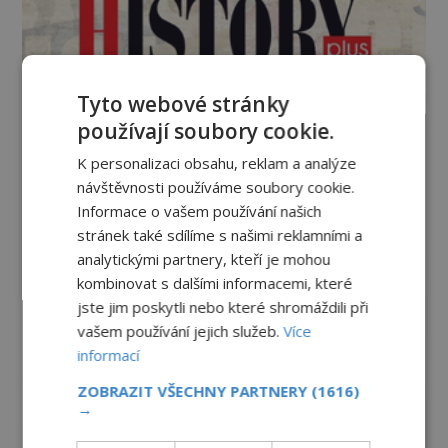
Tyto webové stránky
používají soubory cookie.
K personalizaci obsahu, reklam a analýze
návštěvnosti používáme soubory cookie.
Informace o vašem používání našich
stránek také sdílíme s našimi reklamními a
analytickými partnery, kteří je mohou
kombinovat s dalšími informacemi, které
jste jim poskytli nebo které shromáždili při
vašem používání jejich služeb.
Více
informací
ZOBRAZIT VŠECHNY PARTNERY
(1616)
→