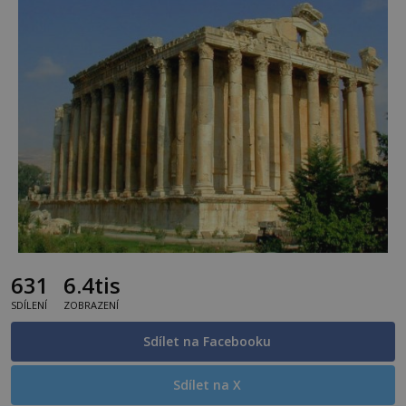
631
6.4tis
SDÍLENÍ
ZOBRAZENÍ
Sdílet na Facebooku
Sdílet na X