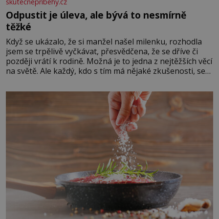
skutecnepribehy.cz
Odpustit je úleva, ale bývá to nesmírně
těžké
Když se ukázalo, že si manžel našel milenku, rozhodla
jsem se trpělivě vyčkávat, přesvědčena, že se dříve či
později vrátí k rodině. Možná je to jedna z nejtěžších věcí
na světě. Ale každý, kdo s tím má nějaké zkušenosti, se
zapřísahá, že pokud odpustíte, znatelně se vám uleví.
Když se ke mně doneslo, že si manžel pořídil milenku,