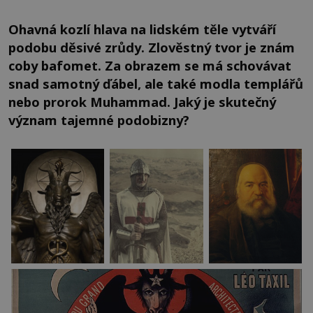
Ohavná kozlí hlava na lidském těle vytváří
podobu děsivé zrůdy. Zlověstný tvor je znám
coby bafomet. Za obrazem se má schovávat
snad samotný ďábel, ale také modla templářů
nebo prorok Muhammad. Jaký je skutečný
význam tajemné podobizny?