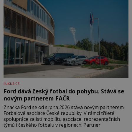
pobřežní oblasti.
iluxus.cz
Ford dává český fotbal do pohybu. Stává se
novým partnerem FAČR
Značka Ford se od srpna 2026 stává novým partnerem
Fotbalové asociace České republiky. V rámci tříleté
spolupráce zajistí mobilitu asociace, reprezentačních
týmů i českého fotbalu v regionech. Partner