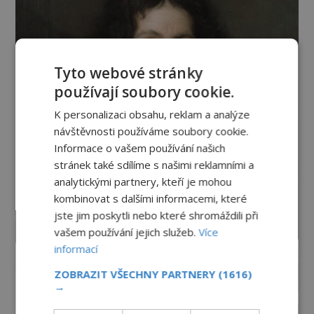
Tyto webové stránky
používají soubory cookie.
K personalizaci obsahu, reklam a analýze
návštěvnosti používáme soubory cookie.
Informace o vašem používání našich
stránek také sdílíme s našimi reklamními a
analytickými partnery, kteří je mohou
kombinovat s dalšími informacemi, které
jste jim poskytli nebo které shromáždili při
vašem používání jejich služeb.
Více
informací
ZOBRAZIT VŠECHNY PARTNERY
(1616)
→