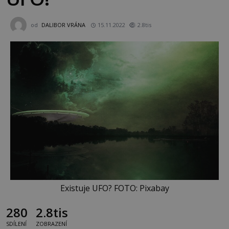
od
DALIBOR VRÁNA
15.11.2022
2.8tis
Existuje UFO? FOTO: Pixabay
280
2.8tis
SDÍLENÍ
ZOBRAZENÍ