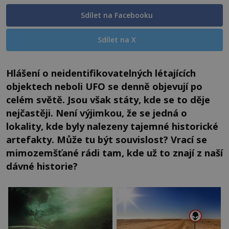
Sdílet na Facebooku
Sdílet na X
Hlášení o neidentifikovatelných létajících
objektech neboli UFO se denně objevují po
celém světě. Jsou však státy, kde se to děje
nejčastěji. Není výjimkou, že se jedná o
lokality, kde byly nalezeny tajemné historické
artefakty. Může tu být souvislost? Vrací se
mimozemšťané rádi tam, kde už to znají z naší
dávné historie?