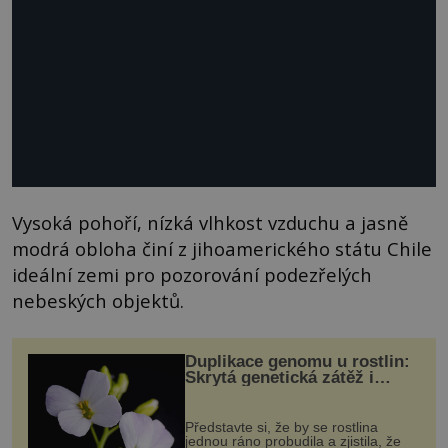
Vysoká pohoří, nízká vlhkost vzduchu a jasně
modrá obloha činí z jihoamerického státu Chile
ideální zemi pro pozorování podezřelých
nebeských objektů.
Duplikace genomu u rostlin:
Skrytá genetická zátěž i
evoluční výhoda
Představte si, že by se rostlina
jednou ráno probudila a zjistila, že