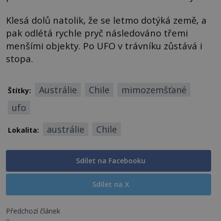
Klesá dolů natolik, že se letmo dotýká země, a
pak odlétá rychle pryč následováno třemi
menšími objekty. Po UFO v trávníku zůstává i
stopa.
Austrálie
Chile
mimozemšťané
Štítky:
ufo
austrálie
Chile
Lokalita:
Sdílet na Facebooku
Sdílet na X
Předchozí článek