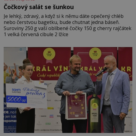
Čočkový salát se šunkou
Je lehký, zdravý, a když si k němu dáte opečený chléb
nebo čerstvou bagetku, bude chutnat jedna báseň.
Suroviny 250 g vaší oblíbené čočky 150 g cherry rajčátek
1 velká červená cibule 2 lžíce