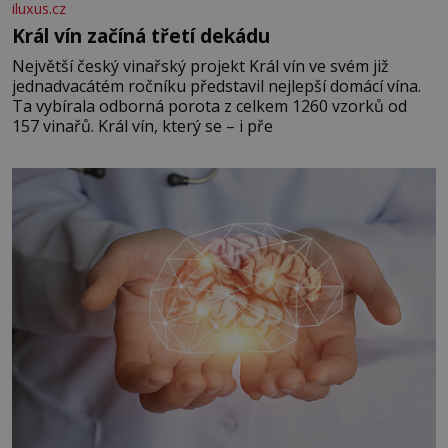
iluxus.cz
Král vín začíná třetí dekádu
Největší český vinařský projekt Král vín ve svém již
jednadvacátém ročníku představil nejlepší domácí vína.
Ta vybírala odborná porota z celkem 1260 vzorků od
157 vinařů. Král vín, který se – i pře