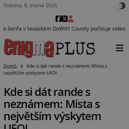
Sobota, 8. srpna 2026
 DeWitt County pořizuje video, na kterém před jeho
Domů
Kde si dát rande s neznámem: Místa s
největším výskytem UFO!
Kde si dát rande s
neznámem: Místa s
největším výskytem
UFO!