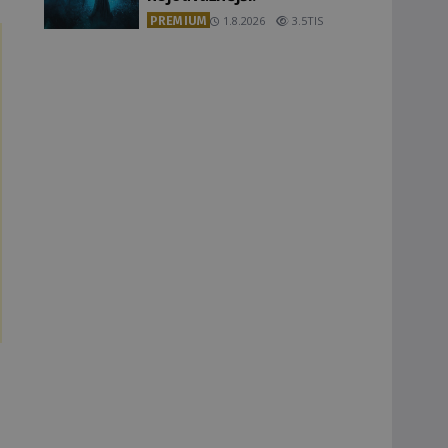
PREMIUM
1.8.2026
3.5TIS