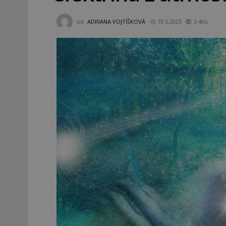
od
ADRIANA VOJTÍŠKOVÁ
19.5.2025
3.4tis