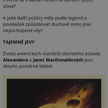
slova?
A jaké další požáry měly podle legend a
povídaček způsobovat duchové nebo jiné
nepochopené síly?
TAJEMNÉ JEVY
Životy amerických manželů skotského původu
Alexandera
a
Janet MacDonaldových
jsou
dlouho poměrně klidné.