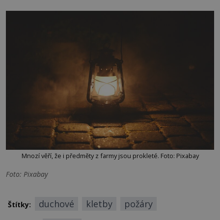
Mnozí věří, že i předměty z farmy jsou prokleté. Foto: Pixabay
Foto: Pixabay
duchové
kletby
požáry
Štítky: