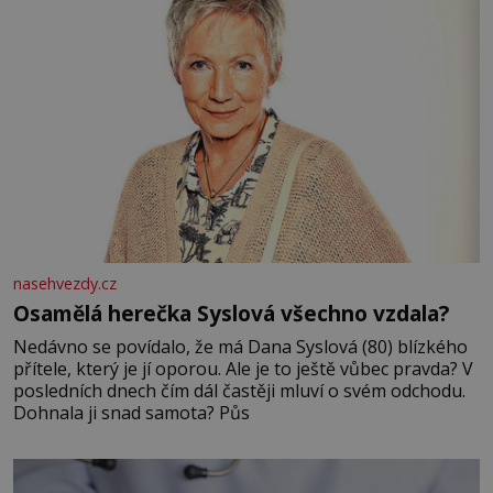
nasehvezdy.cz
Osamělá herečka Syslová všechno vzdala?
Nedávno se povídalo, že má Dana Syslová (80) blízkého
přítele, který je jí oporou. Ale je to ještě vůbec pravda? V
posledních dnech čím dál častěji mluví o svém odchodu.
Dohnala ji snad samota? Půs