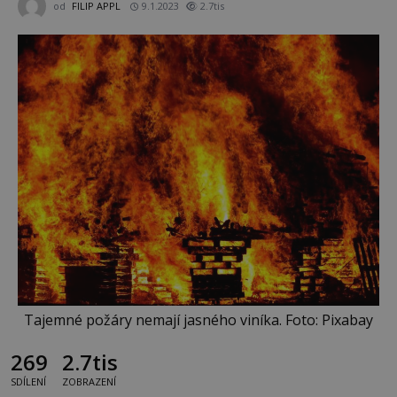
od
FILIP APPL
9.1.2023
2.7tis
Tajemné požáry nemají jasného viníka. Foto: Pixabay
269
2.7tis
SDÍLENÍ
ZOBRAZENÍ