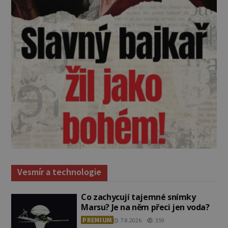
Vesmír a technologie
Co zachycují tajemné snímky
Marsu? Je na něm přeci jen voda?
PREMIUM
7.8.2026
359