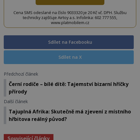
Cena SMS odeslané na číslo 9033320 je 20 Kč vč. DPH. Službu
technicky zajišťuje Airtoy a.s. Infolinka: 602 777 555,
www.platmobilem.cz
Sdílet na Facebooku
Sdílet na X
Předchozí článek
Černí rodiče – bílé dítě: Tajemství bizarní hříčky
přírody
Další článek
Tajuplná Afrika: Skutečně má zjevení z místního
hřbitova reálný původ?
Související články