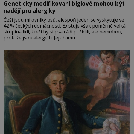
Geneticky modifikovaní bíglové mohou být
nadějí pro alergiky
Češi jsou milovníky psů, alespoň jeden se vyskytuje ve
42 % českých domácností. Existuje však poměrně velká
skupina lidí, kteří by si psa rádi pořídili, ale nemohou,
protože jsou alergičtí. Jejich imu