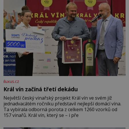
iluxus.cz
Král vín začíná třetí dekádu
Největší český vinařský projekt Král vín ve svém již
jednadvacátém ročníku představil nejlepší domácí vína.
Ta vybírala odborná porota z celkem 1260 vzorků od
157 vinařů. Král vín, který se – i pře