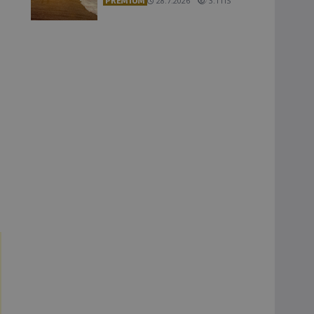
PREMIUM
28.7.2026
3.1TIS