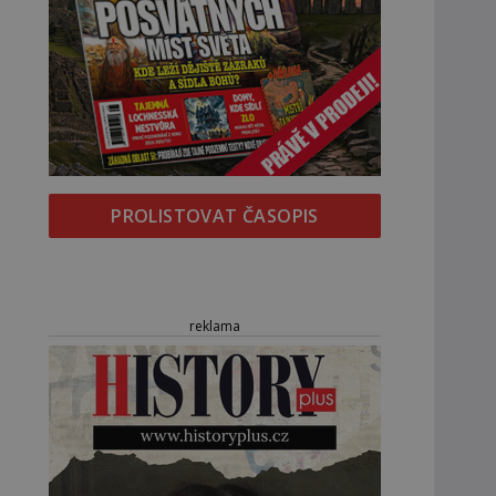
PROLISTOVAT ČASOPIS
reklama