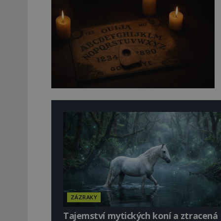
PREMIUM
ZÁZRAKY
Tajemství mytických koní a ztracená