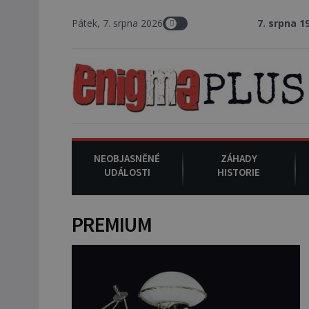
Pátek, 7. srpna 2026
7. srpna 1994
: Na ameri
NEOBJASNĚNÉ
ZÁHADY
UDÁLOSTI
HISTORIE
PREMIUM