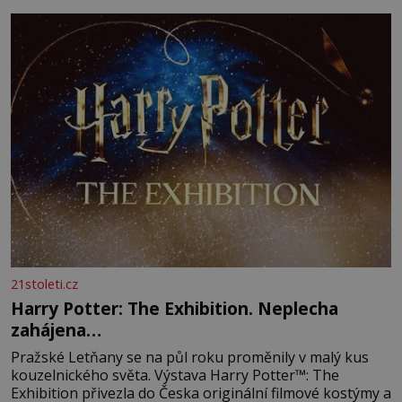
21stoleti.cz
Harry Potter: The Exhibition. Neplecha
zahájena…
Pražské Letňany se na půl roku proměnily v malý kus
kouzelnického světa. Výstava Harry Potter™: The
Exhibition přivezla do Česka originální filmové kostýmy a