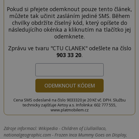
Pokud si přejete odemknout pouze tento článek,
můžete tak učinit zasláním jediné SMS. Během
chvilky obdržíte číselný kód, který opíšete do
následujícího okénka a kliknutím na tlačítko jej
odemknete.
Zprávu ve tvaru "CTU CLANEK" odešlete na číslo
903 33 20
.
ODEMKNOUT KÓDEM
Cena SMS odeslané na číslo 9033320 je 20 Kč vč. DPH. Službu
technicky zajišťuje Airtoy a.s. Infolinka: 602 777 555,
www.platmobilem.cz
Zdroje informací:
Wikipedia - Children of Llullaillaco,
nationalgeographic.com - Frozen Inca Mummy Goes on Display,