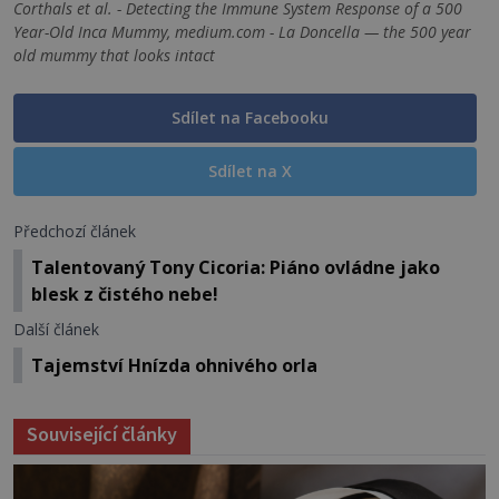
Corthals et al. - Detecting the Immune System Response of a 500
Year-Old Inca Mummy, medium.com - La Doncella — the 500 year
old mummy that looks intact
Sdílet na Facebooku
Sdílet na X
Předchozí článek
Talentovaný Tony Cicoria: Piáno ovládne jako
blesk z čistého nebe!
Další článek
Tajemství Hnízda ohnivého orla
Související články