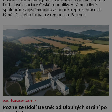
Fotbalové asociace České republiky. V rámci tříleté
spolupráce zajistí mobilitu asociace, reprezentačních
týmů i českého fotbalu v regionech. Partner
epochanacestach.cz
Poznejte údolí Desné: od Dlouhých strání po