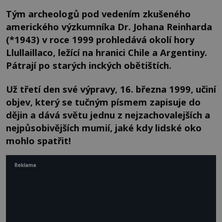
Tým archeologů pod vedením zkušeného
amerického výzkumníka Dr. Johana Reinharda
(*1943) v roce 1999 prohledává okolí hory
Llullaillaco, ležící na hranici Chile a Argentiny.
Pátrají po starých inckých obětištích.
Už třetí den své výpravy, 16. března 1999, učiní
objev, který se tučným písmem zapisuje do
dějin a dává světu jednu z nejzachovalejších a
nejpůsobivějších mumií, jaké kdy lidské oko
mohlo spatřit!
Reklama