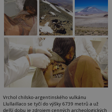
Vrchol chilsko-argentinského vulkánu
Llullaillaco se tyčí do výšky 6739 metrů a už
delší dobu je zdrojem cenných archeologických