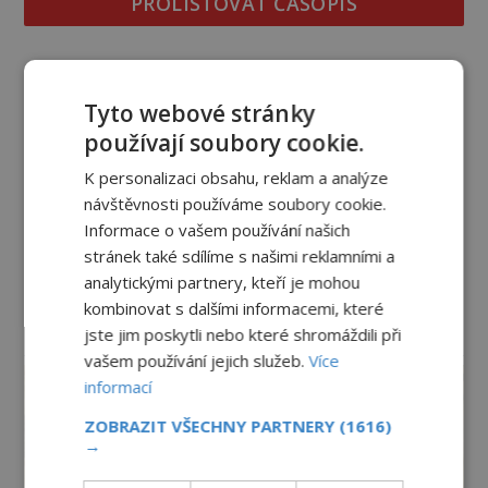
PROLISTOVAT ČASOPIS
Tyto webové stránky
používají soubory cookie.
K personalizaci obsahu, reklam a analýze
návštěvnosti používáme soubory cookie.
Informace o vašem používání našich
stránek také sdílíme s našimi reklamními a
analytickými partnery, kteří je mohou
kombinovat s dalšími informacemi, které
jste jim poskytli nebo které shromáždili při
reklama
vašem používání jejich služeb.
Více
informací
ZOBRAZIT VŠECHNY PARTNERY
(1616)
→