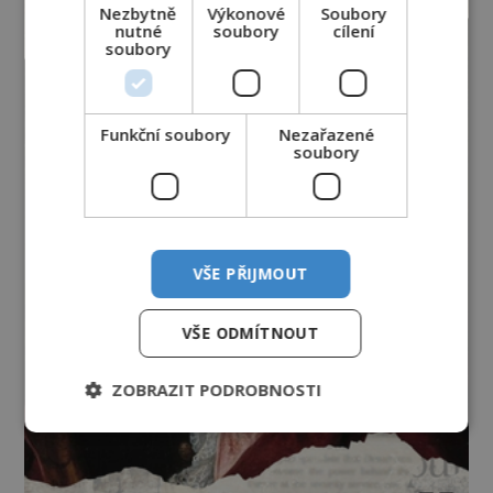
Nezbytně
Výkonové
Soubory
nutné
soubory
cílení
soubory
Funkční soubory
Nezařazené
soubory
VŠE PŘIJMOUT
VŠE ODMÍTNOUT
ZOBRAZIT PODROBNOSTI