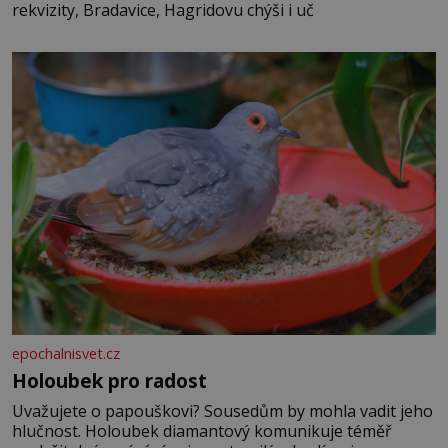
rekvizity, Bradavice, Hagridovu chýši i uč
epochalnisvet.cz
Holoubek pro radost
Uvažujete o papouškovi? Sousedům by mohla vadit jeho
hlučnost. Holoubek diamantový komunikuje téměř